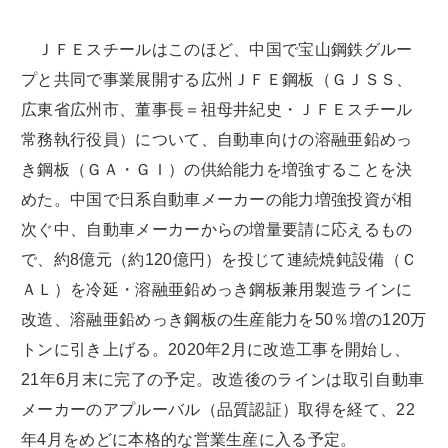
ＪＦＥスチールはこのほど、中国で宝山鋼鉄グルー
プと共同で事業展開する広州ＪＦＥ鋼板（ＧＪＳＳ、
広東省広州市、董事長＝祖母井紀史・ＪＦＥスチール
常務執行役員）について、自動車向けの溶融亜鉛めっ
き鋼板（ＧＡ・ＧＩ）の供給能力を増強することを決
めた。中国で日系自動車メーカーの能力増強投資が相
次ぐ中、自動車メーカーからの増量要請に応えるもの
で、約8億元（約120億円）を投じて連続焼鈍設備（Ｃ
ＡＬ）を冷延・溶融亜鉛めっき鋼板兼用製造ラインに
改造、溶融亜鉛めっき鋼板の生産能力を50％増の120万
トンに引き上げる。2020年2月に改造工事を開始し、
21年6月末に完了の予定。改造後のラインは取引自動車
メーカーのアプルーバル（品質認証）取得を経て、22
年4月をめどに本格的な営業生産に入る予定。