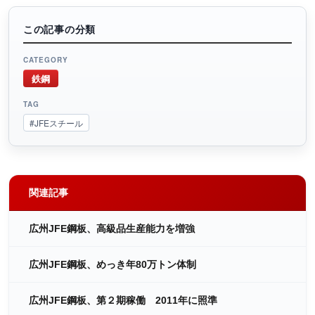
この記事の分類
CATEGORY
鉄鋼
TAG
#JFEスチール
関連記事
広州JFE鋼板、高級品生産能力を増強
広州JFE鋼板、めっき年80万トン体制
広州JFE鋼板、第２期稼働 2011年に照準