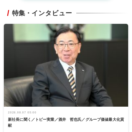
特集・インタビュー
2026.08.07 05:00
新社長に聞く／トピー実業／酒井 哲也氏／グループ価値最大化貢
献