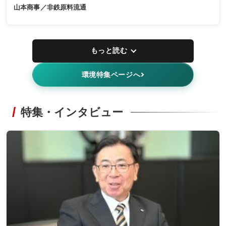
山本商事／非鉄原料流通
もっと読む
環境特集ページへ
特集・インタビュー