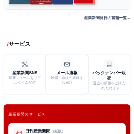
産業新聞発行の書籍一覧
サービス
産業新聞SNS
メール速報
バックナンバー販
最新ニュースをリア
鉄鋼・非鉄の速報を
売
ルタイム配信
お届け
過去の紙面をご購入
いただけます
産業新聞のサービス
日刊産業新聞
（紙版）
→