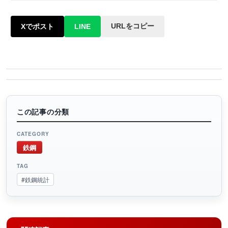
URLをコピー
Xでポスト
LINE
この記事の分類
CATEGORY
鉄鋼
TAG
#鉄鋼統計