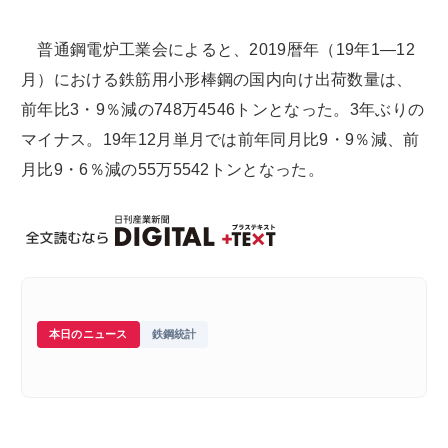
普通鋼電炉工業会によると、2019暦年（19年1―12
月）における鉄筋用小形棒鋼の国内向け出荷数量は、
前年比3・9％減の748万4546トンとなった。3年ぶりの
マイナス。19年12月単月では前年同月比9・9％減、前
月比9・6％減の55万5542トンとなった。
本日のニュース
鉄鋼統計