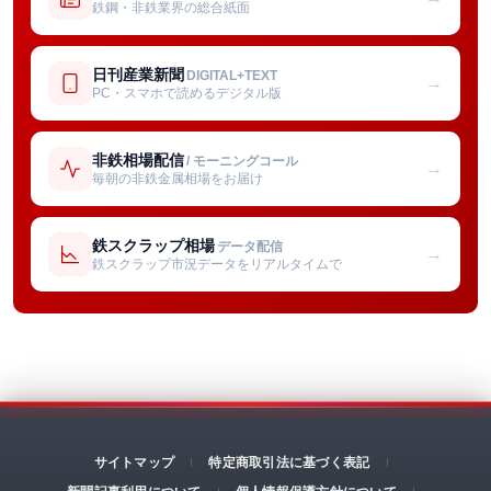
鉄鋼・非鉄業界の総合紙面
日刊産業新聞
DIGITAL+TEXT
→
PC・スマホで読めるデジタル版
非鉄相場配信
/ モーニングコール
→
毎朝の非鉄金属相場をお届け
鉄スクラップ相場
データ配信
→
鉄スクラップ市況データをリアルタイムで
サイトマップ
特定商取引法に基づく表記