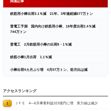
関連記事
鉄筋用小棒出荷3.1％減 21年、3年連続減677万トン
普電工予測 国内向け鉄筋用小棒、18年度出荷2.4％減
744万トン
普電工 2月鉄筋用小棒の出荷8・1％減
鉄筋小棒1月出荷 1.1％減
小棒出荷4カ月ぶり増 4月57万トン、前月比は減
アクセスランキング
ＪＦＥ 4―6月事業利益323億円に増 実力値は減少