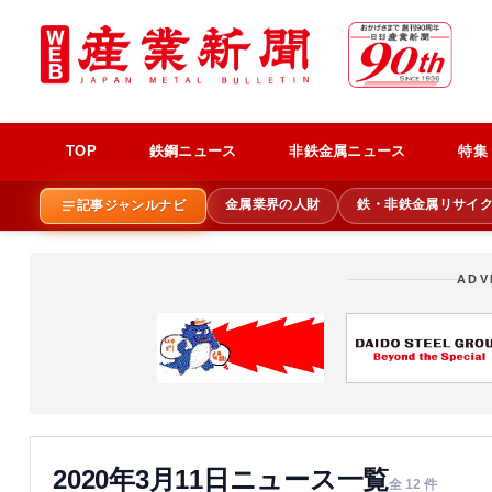
TOP
鉄鋼ニュース
非鉄金属ニュース
特集
金属業界の人財
鉄・非鉄金属リサイ
記事ジャンルナビ
ADV
2020年3月11日ニュース一覧
全 12 件