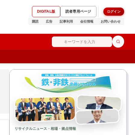
DIGITAL版
読者専用ページ
ログイン
購読
広告
記事利用
会社情報
お問い合わせ
リサイクルニュース・相場・拠点情報