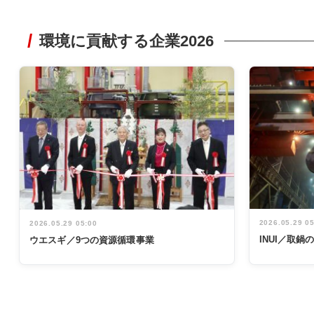
環境に貢献する企業2026
2026.05.29 0
2026.05.29 05:00
INUI／取
ウエスギ／9つの資源循環事業