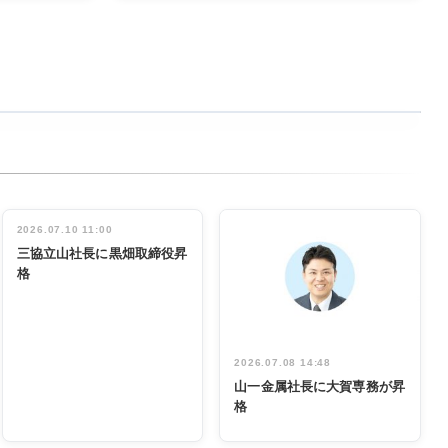
2026.07.10 11:00
三協立山社長に黒畑取締役昇
格
2026.07.08 14:48
山一金属社長に大賀専務が昇
格