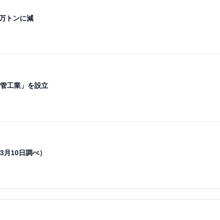
8万トンに減
管工業」を設立
3月10日調べ）