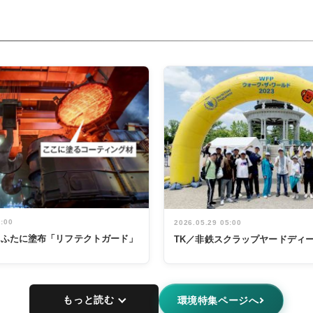
5:00
2026.05.29 05:00
鍋のふたに塗布「リフテクトガード」
TK／非鉄スクラップヤードディ
もっと読む
環境特集ページへ