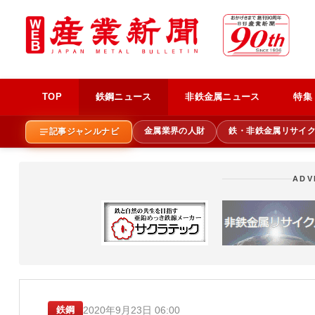
TOP
鉄鋼ニュース
非鉄金属ニュース
特集
金属業界の人財
鉄・非鉄金属リサイ
記事ジャンルナビ
ADV
2020年9月23日 06:00
鉄鋼