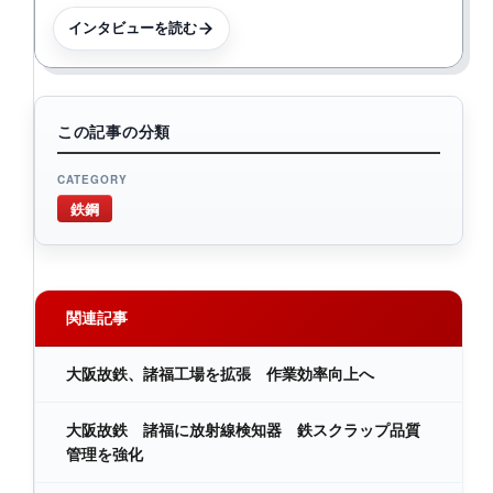
インタビューを読む
この記事の分類
CATEGORY
鉄鋼
関連記事
大阪故鉄、諸福工場を拡張 作業効率向上へ
大阪故鉄 諸福に放射線検知器 鉄スクラップ品質
管理を強化