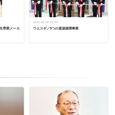
2026.05.29 05:00
生専業メーカ
ウエスギ／9つの資源循環事業