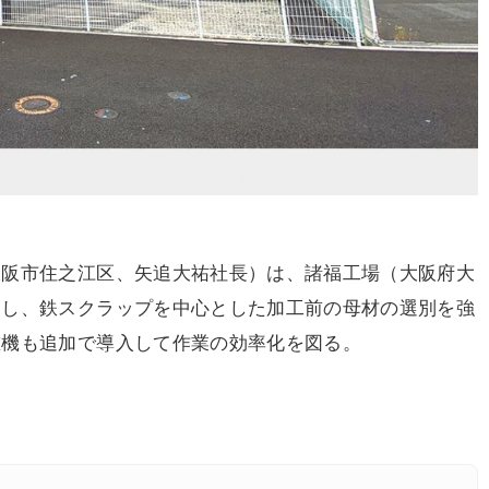
大阪市住之江区、矢追大祐社長）は、諸福工場（大阪府大
用し、鉄スクラップを中心とした加工前の母材の選別を強
重機も追加で導入して作業の効率化を図る。