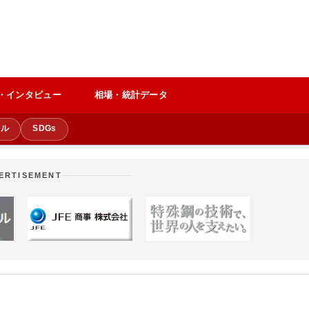
・インタビュー
相場・統計データ
クル
SDGs
ERTISEMENT