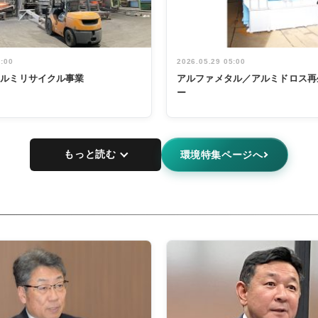
5:00
2026.05.29 05:00
アルミリサイクル事業
アルファメタル／アルミドロス再
ー
もっと読む
環境特集ページへ