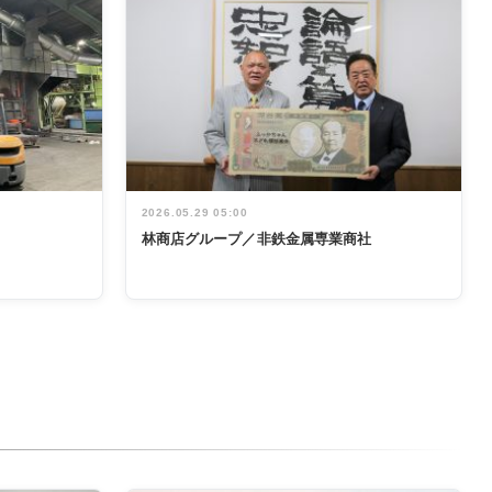
2026.05.29 05:00
林商店グループ／非鉄金属専業商社