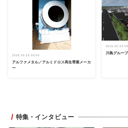
2026.05.29 0
川島グルー
2026.05.29 05:00
アルファメタル／アルミドロス再生専業メーカ
ー
特集・インタビュー