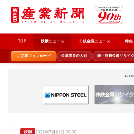
TOP
鉄鋼ニュース
非鉄金属ニュース
特集
金属業界の人財
鉄・非鉄金属リサイ
記事ジャンルナビ
ADV
2022年7月21日 06:00
鉄鋼