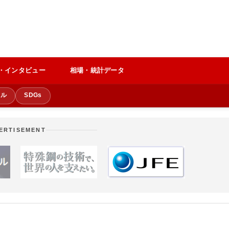
・インタビュー
相場・統計データ
クル
SDGs
ERTISEMENT