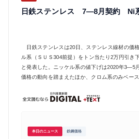
日鉄ステンレス 7―8月契約 Ni
日鉄ステンレスは20日、ステンレス線材の価格
ル系（ＳＵＳ304前提）をトン当たり2万円引き
と発表した。ニッケル系の値下げは2020年3―
価格の動向を踏まえたほか、クロム系のみベー
本日のニュース
鉄鋼価格