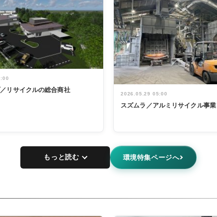
5:00
プ／リサイクルの総合商社
2026.05.29 05:00
スズムラ／アルミリサイクル事業
もっと読む
環境特集ページへ