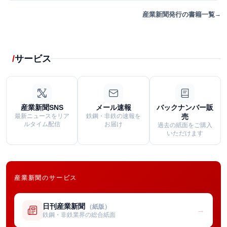
産業新聞発行の書籍一覧
サービス
産業新聞SNS
メール速報
バックナンバー販
最新ニュースをリア
鉄鋼・非鉄の速報を
売
ルタイム配信
お届け
過去の紙面をご購入
いただけます
産業新聞のサービス
日刊産業新聞
（紙版）
→
鉄鋼・非鉄業界の総合紙面