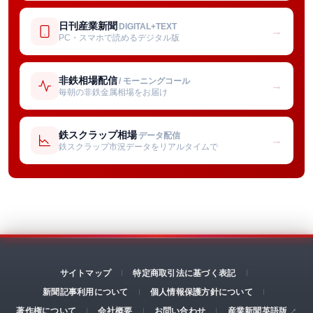
日刊産業新聞
DIGITAL+TEXT
→
PC・スマホで読めるデジタル版
非鉄相場配信
/ モーニングコール
→
毎朝の非鉄金属相場をお届け
鉄スクラップ相場
データ配信
→
鉄スクラップ市況データをリアルタイムで
サイトマップ
特定商取引法に基づく表記
新聞記事利用について
個人情報保護方針について
著作権について
会社概要
お問い合わせ
産業新聞英語版