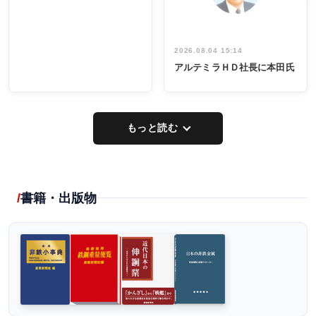
2026.08.04 15:14
アルテミラＨＤ社長に本田氏
もっと読む
書籍・出版物