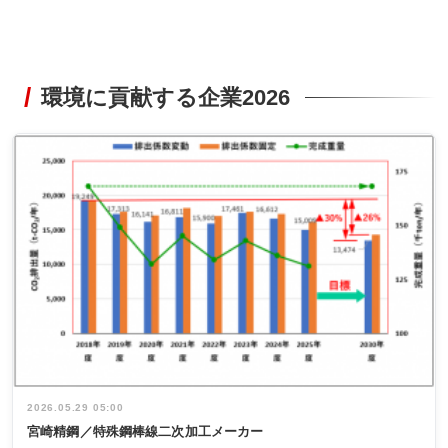
環境に貢献する企業2026
2026.05.29 05:00
宮崎精鋼／特殊鋼棒線二次加工メーカー