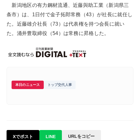
新潟地区の有力鋼材流通、近藤與助工業（新潟県三
条市）は、1日付で金子拓郎常務（43）が社長に就任し
た。近藤雄介社長（73）は代表権を持つ会長に就い
た。涌井豊取締役（54）は常務に昇格した。
本日のニュース
トップ交代人事
URLをコピー
Xでポスト
LINE