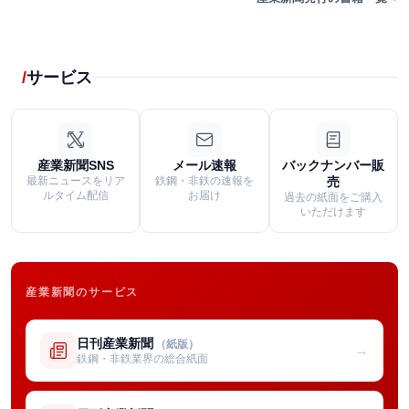
サービス
産業新聞SNS
メール速報
バックナンバー販
最新ニュースをリア
鉄鋼・非鉄の速報を
売
ルタイム配信
お届け
過去の紙面をご購入
いただけます
産業新聞のサービス
日刊産業新聞
（紙版）
→
鉄鋼・非鉄業界の総合紙面