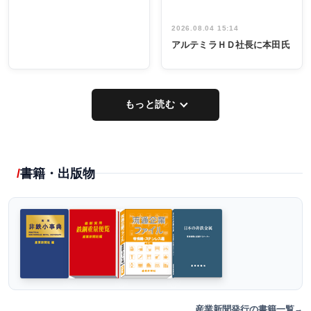
2026.08.04 15:14
アルテミラＨＤ社長に本田氏
もっと読む
書籍・出版物
産業新聞発行の書籍一覧