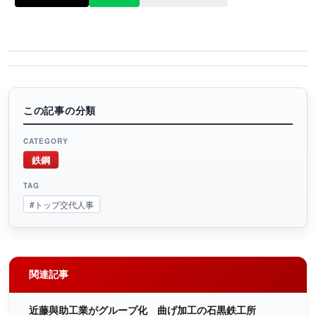
この記事の分類
CATEGORY
鉄鋼
TAG
#トップ交代人事
関連記事
近藤與助工業がグループ化 曲げ加工の石黒鉄工所