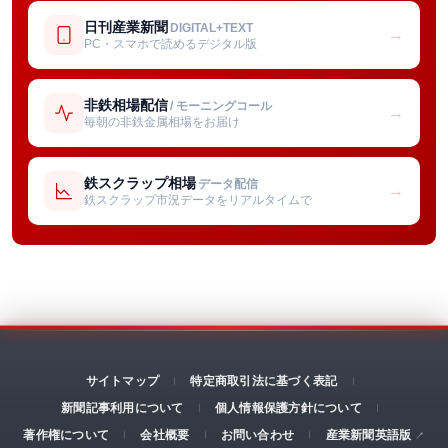
日刊産業新聞
DIGITAL+TEXT
→
PC・スマホで読めるデジタル版
非鉄相場配信
/ モーニングコール
→
毎朝の非鉄金属相場をお届け
鉄スクラップ相場
データ配信
→
鉄スクラップ市況データをリアルタイムで
サイトマップ
特定商取引法に基づく表記
新聞記事利用について
個人情報保護方針について
著作権について
会社概要
お問い合わせ
産業新聞英語版