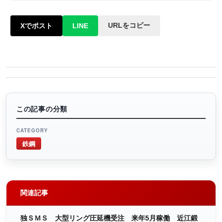
URLをコピー
Xでポスト
LINE
この記事の分類
CATEGORY
鉄鋼
関連記事
独ＳＭＳ 大型リング圧延機受注 来年5月稼働 近江鍛