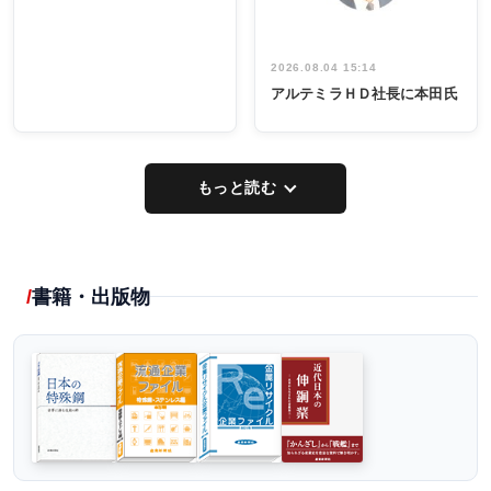
2026.08.04 15:14
アルテミラＨＤ社長に本田氏
もっと読む
書籍・出版物