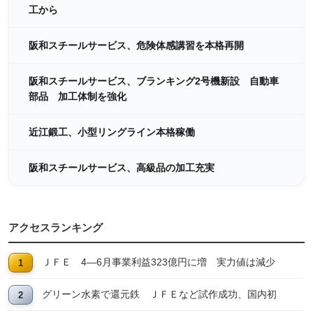
工から
阪和スチールサービス、危険体感講習を本格再開
阪和スチールサービス、ブランキング2号機新設 自動車
部品 加工体制を強化
近江鍛工、小型リングライン本格稼働
阪和スチールサービス、高級品の加工充実
アクセスランキング
ＪＦＥ 4―6月事業利益323億円に増 実力値は減少
グリーン水素で還元鉄 ＪＦＥなど試作成功、国内初