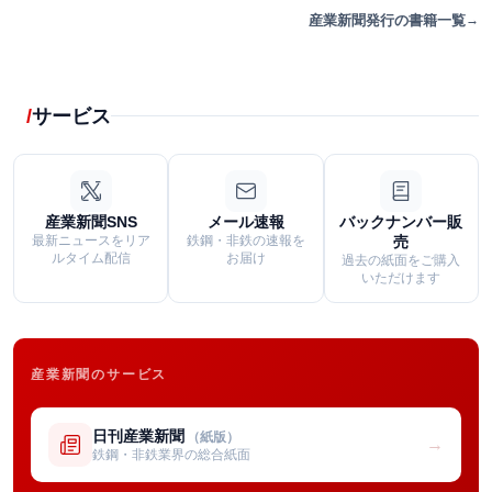
産業新聞発行の書籍一覧
サービス
産業新聞SNS
メール速報
バックナンバー販
最新ニュースをリア
鉄鋼・非鉄の速報を
売
ルタイム配信
お届け
過去の紙面をご購入
いただけます
産業新聞のサービス
日刊産業新聞
（紙版）
→
鉄鋼・非鉄業界の総合紙面