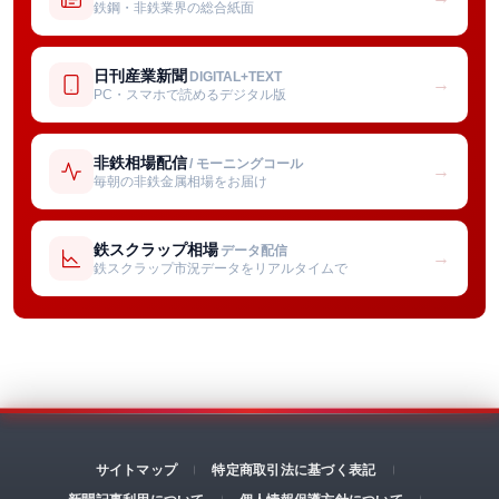
鉄鋼・非鉄業界の総合紙面
日刊産業新聞
DIGITAL+TEXT
→
PC・スマホで読めるデジタル版
非鉄相場配信
/ モーニングコール
→
毎朝の非鉄金属相場をお届け
鉄スクラップ相場
データ配信
→
鉄スクラップ市況データをリアルタイムで
サイトマップ
特定商取引法に基づく表記