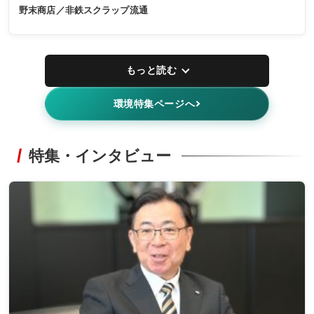
野末商店／非鉄スクラップ流通
もっと読む
環境特集ページへ
特集・インタビュー