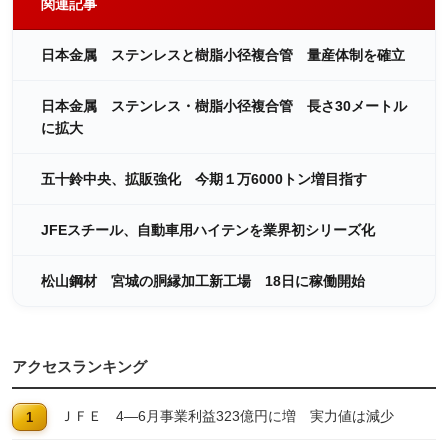
関連記事
日本金属 ステンレスと樹脂小径複合管 量産体制を確立
日本金属 ステンレス・樹脂小径複合管 長さ30メートル
に拡大
五十鈴中央、拡販強化 今期１万6000トン増目指す
JFEスチール、自動車用ハイテンを業界初シリーズ化
松山鋼材 宮城の胴縁加工新工場 18日に稼働開始
アクセスランキング
ＪＦＥ 4―6月事業利益323億円に増 実力値は減少