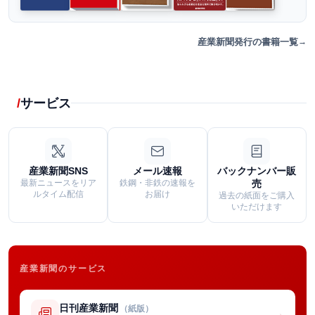
産業新聞発行の書籍一覧
サービス
産業新聞SNS
メール速報
バックナンバー販
最新ニュースをリア
鉄鋼・非鉄の速報を
売
ルタイム配信
お届け
過去の紙面をご購入
いただけます
産業新聞のサービス
日刊産業新聞
（紙版）
→