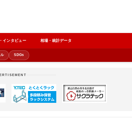
・インタビュー
相場・統計データ
クル
SDGs
ERTISEMENT