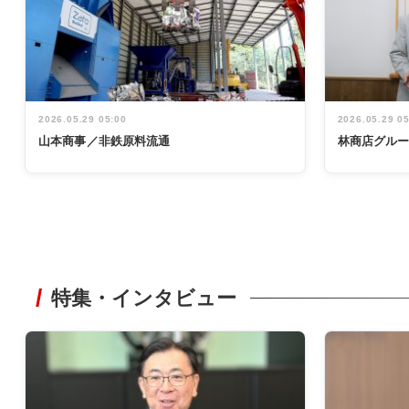
2026.05.29 05:00
2026.05.29 0
山本商事／非鉄原料流通
林商店グル
特集・インタビュー