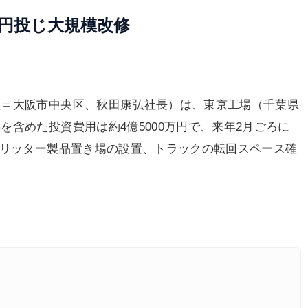
億円投じ大規模改修
＝大阪市中央区、秋田康弘社長）は、東京工場（千葉県
含めた投資費用は約4億5000万円で、来年2月ごろに
スリッター製品置き場の設置、トラックの転回スペース確