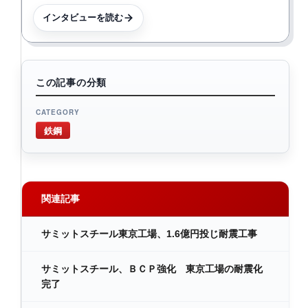
インタビューを読む
この記事の分類
CATEGORY
鉄鋼
関連記事
サミットスチール東京工場、1.6億円投じ耐震工事
サミットスチール、ＢＣＰ強化 東京工場の耐震化
完了