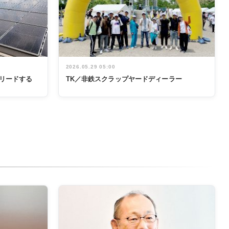
2026.05.29 05:00
リードする
TK／非鉄スクラップヤードディーラー