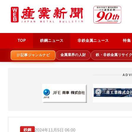
TOP
鉄鋼ニュース
非鉄金属ニュース
特集
金属業界の人財
鉄・非鉄金属リサイ
記事ジャンルナビ
ADV
2024年11月5日 06:00
鉄鋼