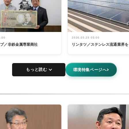
5:00
2026.05.29 05:00
ープ／非鉄金属専業商社
リンタツ／ステンレス流通業界を
もっと読む
環境特集ページへ