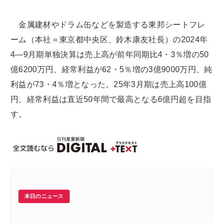
金属建材やドラム缶などを製造する東邦シートフレ
ーム（本社＝東京都中央区、鈴木康友社長）の2024年
4―9月期単独決算は売上高が前年同期比4・3％増の50
億6200万円、経常利益が62・5％増の3億9000万円、純
利益が73・4％増となった。25年3月期は売上高100億
円、経常利益は直近50年間で最高となる6億円超を目指
す。
本日のニュース