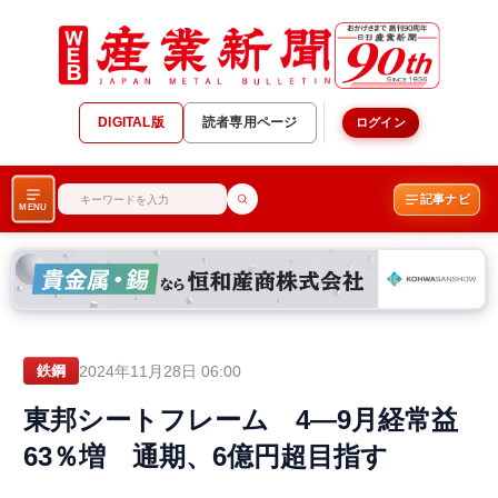
DIGITAL版
読者専用ページ
ログイン
記事ナビ
MENU
2024年11月28日 06:00
鉄鋼
東邦シートフレーム 4―9月経常益
63％増 通期、6億円超目指す