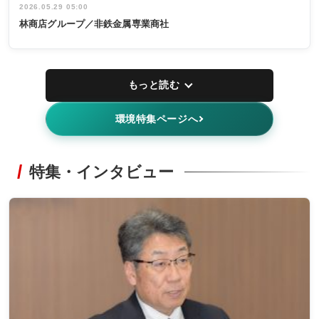
2026.05.29 05:00
林商店グループ／非鉄金属専業商社
もっと読む
環境特集ページへ
特集・インタビュー