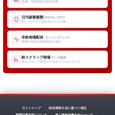
鉄鋼・非鉄業界の総合紙面
日刊産業新聞
DIGITAL+TEXT
→
PC・スマホで読めるデジタル版
非鉄相場配信
/ モーニングコール
→
毎朝の非鉄金属相場をお届け
鉄スクラップ相場
データ配信
→
鉄スクラップ市況データをリアルタイムで
サイトマップ
特定商取引法に基づく表記
新聞記事利用について
個人情報保護方針について