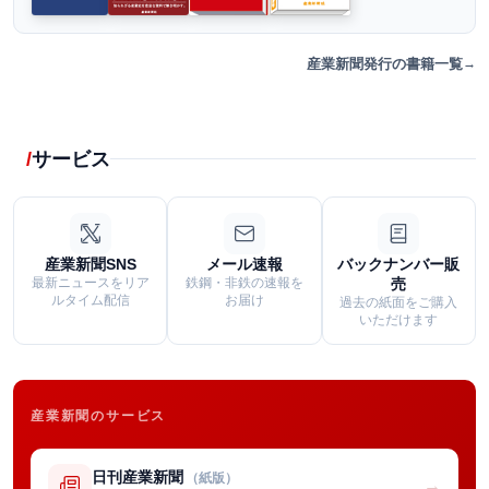
産業新聞発行の書籍一覧
サービス
産業新聞SNS
メール速報
バックナンバー販
最新ニュースをリア
鉄鋼・非鉄の速報を
売
ルタイム配信
お届け
過去の紙面をご購入
いただけます
産業新聞のサービス
日刊産業新聞
（紙版）
→