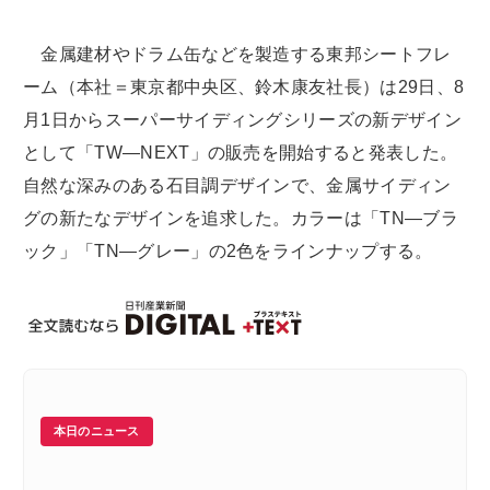
金属建材やドラム缶などを製造する東邦シートフレ
ーム（本社＝東京都中央区、鈴木康友社長）は29日、8
月1日からスーパーサイディングシリーズの新デザイン
として「TW―NEXT」の販売を開始すると発表した。
自然な深みのある石目調デザインで、金属サイディン
グの新たなデザインを追求した。カラーは「TN―ブラ
ック」「TN―グレー」の2色をラインナップする。
本日のニュース