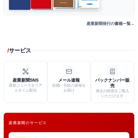
産業新聞発行の書籍一覧
サービス
産業新聞SNS
メール速報
バックナンバー販
最新ニュースをリア
鉄鋼・非鉄の速報を
売
ルタイム配信
お届け
過去の紙面をご購入
いただけます
産業新聞のサービス