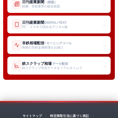
日刊産業新聞
（紙版）
→
鉄鋼・非鉄業界の総合紙面
日刊産業新聞
DIGITAL+TEXT
→
PC・スマホで読めるデジタル版
非鉄相場配信
/ モーニングコール
→
毎朝の非鉄金属相場をお届け
鉄スクラップ相場
データ配信
→
鉄スクラップ市況データをリアルタイムで
サイトマップ
特定商取引法に基づく表記