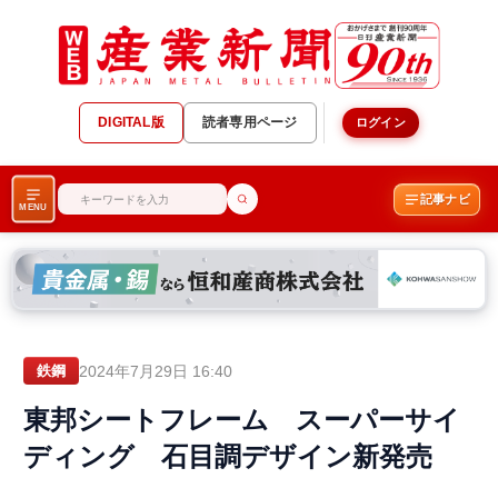
DIGITAL版
読者専用ページ
ログイン
記事ナビ
MENU
2024年7月29日 16:40
鉄鋼
東邦シートフレーム スーパーサイ
ディング 石目調デザイン新発売