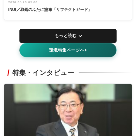
2026.05.29 05:00
INUI／取鍋のふたに塗布「リフテクトガード」
もっと読む
環境特集ページへ
特集・インタビュー