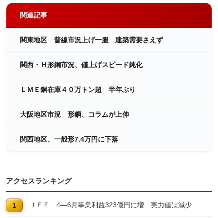
関連記事
関東地区 普線市況上げ一服 建築需要さえず
関西・Ｈ形鋼市況、値上げスピード鈍化
ＬＭＥ銅在庫４０万トン超 半年ぶり
大阪地区市況 形鋼、コラムが上伸
関西地区、一般形7.4万円に下落
アクセスランキング
ＪＦＥ 4―6月事業利益323億円に増 実力値は減少