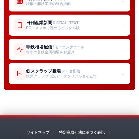
→
鉄鋼・非鉄業界の総合紙面
日刊産業新聞
DIGITAL+TEXT
→
PC・スマホで読めるデジタル版
非鉄相場配信
/ モーニングコール
→
毎朝の非鉄金属相場をお届け
鉄スクラップ相場
データ配信
→
鉄スクラップ市況データをリアルタイムで
サイトマップ
特定商取引法に基づく表記