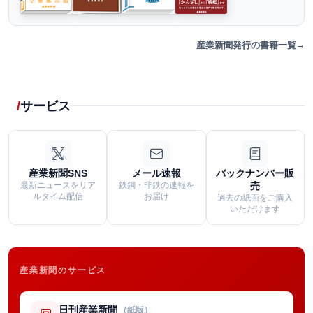
産業新聞発行の書籍一覧
サービス
産業新聞SNS
メール速報
バックナンバー販
最新ニュースをリア
鉄鋼・非鉄の速報を
売
ルタイム配信
お届け
過去の紙面をご購入
いただけます
産業新聞のサービス
日刊産業新聞
（紙版）