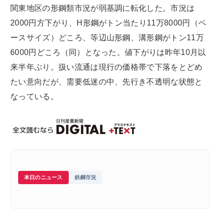
関東地区の形鋼類市況が弱基調に転化した。市況は
2000円方下がり、H形鋼がトン当たり11万8000円（ベ
ースサイズ）どころ、等辺山形鋼、溝形鋼がトン11万
6000円どころ（同）となった。値下がりは昨年10月以
来半年ぶり。扱い流通は現行の価格帯で下落をとどめ
たい意向だが、需要低迷の中、先行き不透明な状態と
なっている。
本日のニュース
鉄鋼市況