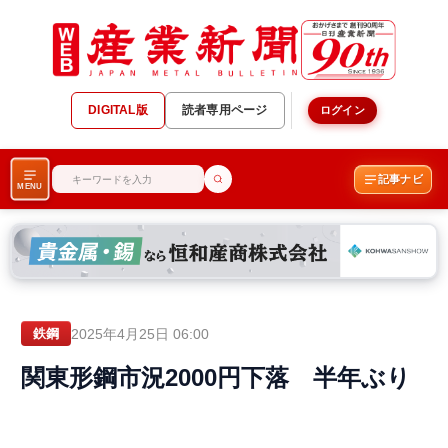
DIGITAL版
読者専用ページ
ログイン
記事ナビ
MENU
2025年4月25日 06:00
鉄鋼
関東形鋼市況2000円下落 半年ぶり