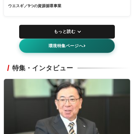
ウエスギ／9つの資源循環事業
もっと読む
環境特集ページへ
特集・インタビュー