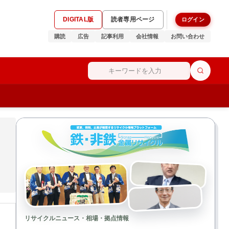
DIGITAL版
読者専用ページ
ログイン
購読
広告
記事利用
会社情報
お問い合わせ
リサイクルニュース・相場・拠点情報