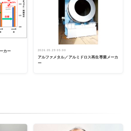
2026.05.29 05:00
ーカー
アルファメタル／アルミドロス再生専業メーカ
ー