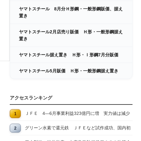
ヤマトスチール 8月分Ｈ形鋼・一般形鋼販価、据え
置き
ヤマトスチール2月店売り販価 Ｈ形・一般形鋼据え
置き
ヤマトスチール据え置き Ｈ形・Ｉ形鋼7月分販価
ヤマトスチール5月販価 Ｈ形・一般形鋼据え置き
アクセスランキング
ＪＦＥ 4―6月事業利益323億円に増 実力値は減少
グリーン水素で還元鉄 ＪＦＥなど試作成功、国内初