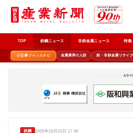
TOP
鉄鋼ニュース
非鉄金属ニュース
特集
金属業界の人財
鉄・非鉄金属リサイ
記事ジャンルナビ
ADV
2025年10月15日 17:30
鉄鋼