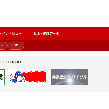
・インタビュー
相場・統計データ
クル
SDGs
ERTISEMENT