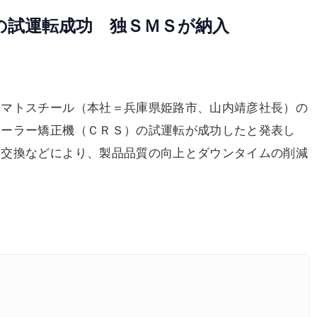
の試運転成功 独ＳＭＳが納入
マトスチール（本社＝兵庫県姫路市、山内靖彦社長）の
ローラー矯正機（ＣＲＳ）の試運転が成功したと発表し
ー交換などにより、製品品質の向上とダウンタイムの削減