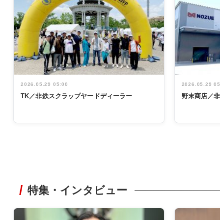
2026.05.29 05:00
2026.05.29 0
TK／非鉄スクラップヤードディーラー
野末商店／
特集・インタビュー