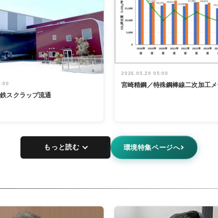
2026.05.29 05:00
5:00
宮崎精鋼／特殊鋼棒線二次加工メ
非鉄スクラップ流通
もっと読む
環境特集ページへ