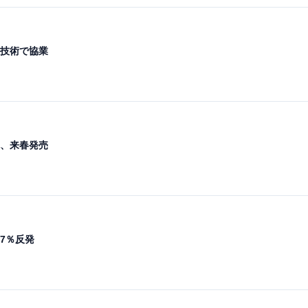
技術で協業
、来春発売
7％反発