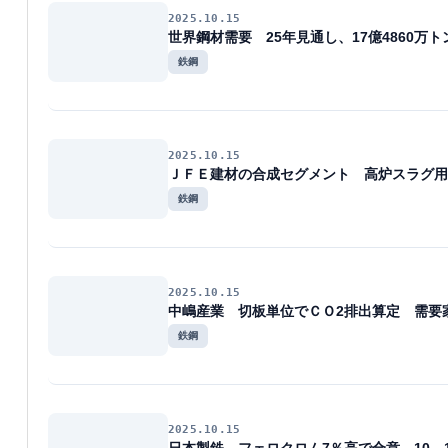
2025.10.15
世界鋼材需要 25年見通し、17億4860万ト
鉄鋼
2025.10.15
ＪＦＥ建材の合成セグメント 高炉スラグ用
鉄鋼
2025.10.15
中嶋産業 切板単位でＣＯ2排出算定 需要
鉄鋼
2025.10.15