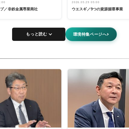
5:00
2026.05.29 05:00
ープ／非鉄金属専業商社
ウエスギ／9つの資源循環事業
もっと読む
環境特集ページへ