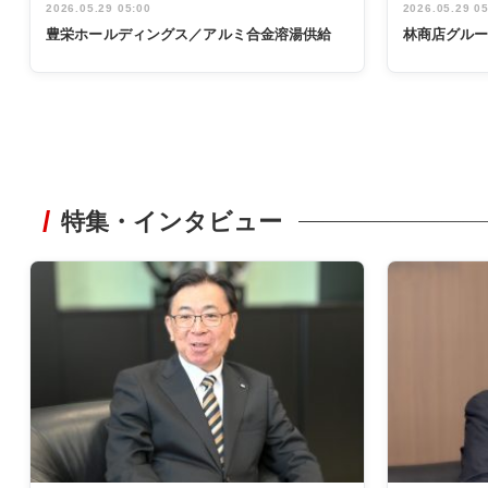
2026.05.29 05:00
2026.05.29 0
豊栄ホールディングス／アルミ合金溶湯供給
林商店グル
特集・インタビュー