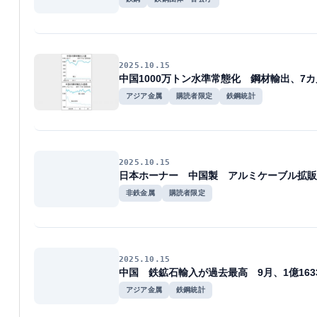
2025.10.15
中国1000万トン水準常態化 鋼材輸出、7
アジア金属
購読者限定
鉄鋼統計
2025.10.15
日本ホーナー 中国製 アルミケーブル拡販
非鉄金属
購読者限定
2025.10.15
中国 鉄鉱石輸入が過去最高 9月、1億163
アジア金属
鉄鋼統計