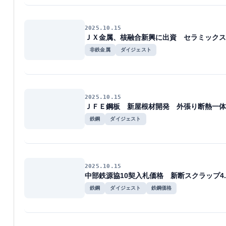
2025.10.15
ＪＸ金属、核融合新興に出資 セラミックス
非鉄金属
ダイジェスト
2025.10.15
ＪＦＥ鋼板 新屋根材開発 外張り断熱一体
鉄鋼
ダイジェスト
2025.10.15
中部鉄源協10契入札価格 新断スクラップ4.
鉄鋼
ダイジェスト
鉄鋼価格