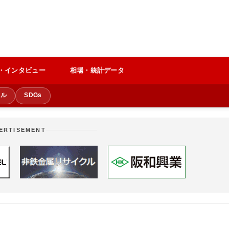
・インタビュー
相場・統計データ
クル
SDGs
ERTISEMENT