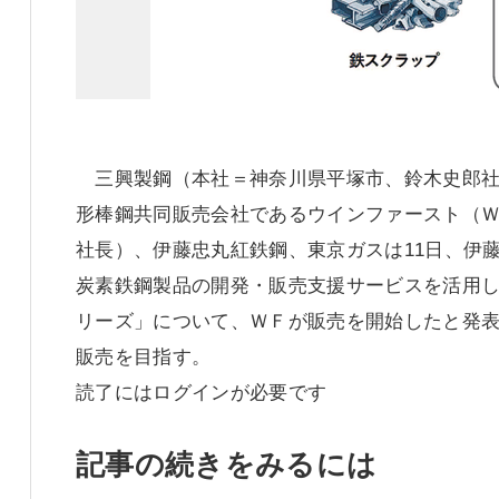
三興製鋼（本社＝神奈川県平塚市、鈴木史郎社
形棒鋼共同販売会社であるウインファースト（
社長）、伊藤忠丸紅鉄鋼、東京ガスは11日、伊
炭素鉄鋼製品の開発・販売支援サービスを活用
リーズ」について、ＷＦが販売を開始したと発表
販売を目指す。
読了にはログインが必要です
記事の続きをみるには