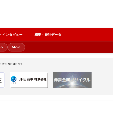
・インタビュー
相場・統計データ
クル
SDGs
ERTISEMENT