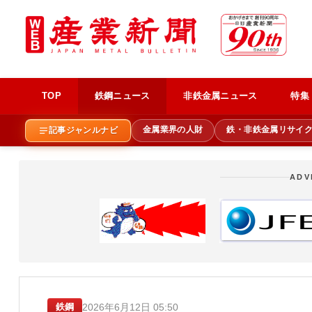
TOP
鉄鋼ニュース
非鉄金属ニュース
特集
金属業界の人財
鉄・非鉄金属リサイ
記事ジャンルナビ
ADV
2026年6月12日 05:50
鉄鋼