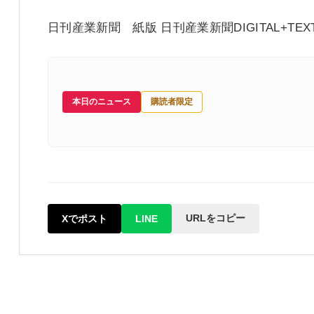
日刊産業新聞 紙版
日刊産業新聞DIGITAL+TEX
本日のニュース
購読者限定
URLをコピー
Xでポスト
LINE