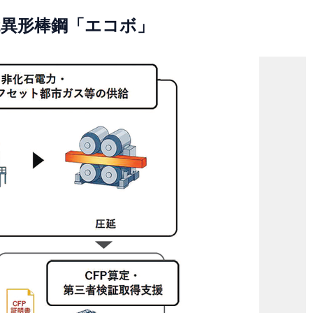
2異形棒鋼「エコボ」