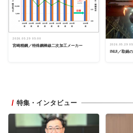
2026.05.29 05:00
2026.05.29 0
宮崎精鋼／特殊鋼棒線二次加工メーカー
INUI／取
特集・インタビュー