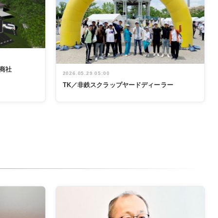
商社
2026.05.29 05:00
TK／非鉄スクラップヤードディーラー