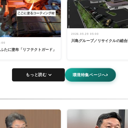
2026.05.29 05:00
川島グループ／リサイクルの総合
5:00
鍋のふたに塗布「リフテクトガード」
もっと読む
環境特集ページへ