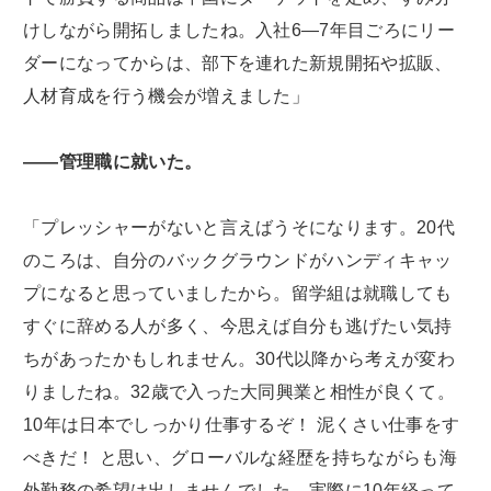
けしながら開拓しましたね。入社6―7年目ごろにリー
ダーになってからは、部下を連れた新規開拓や拡販、
人材育成を行う機会が増えました」
――管理職に就いた。
「プレッシャーがないと言えばうそになります。20代
のころは、自分のバックグラウンドがハンディキャッ
プになると思っていましたから。留学組は就職しても
すぐに辞める人が多く、今思えば自分も逃げたい気持
ちがあったかもしれません。30代以降から考えが変わ
りましたね。32歳で入った大同興業と相性が良くて。
10年は日本でしっかり仕事するぞ！ 泥くさい仕事をす
べきだ！ と思い、グローバルな経歴を持ちながらも海
外勤務の希望は出しませんでした。実際に10年経って