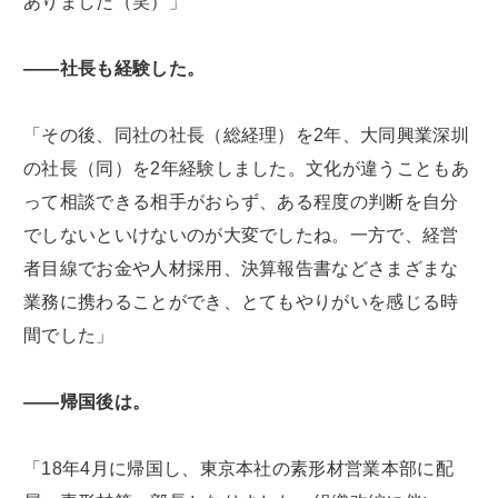
ありました（笑）」
――社長も経験した。
「その後、同社の社長（総経理）を2年、大同興業深圳
の社長（同）を2年経験しました。文化が違うこともあ
って相談できる相手がおらず、ある程度の判断を自分
でしないといけないのが大変でしたね。一方で、経営
者目線でお金や人材採用、決算報告書などさまざまな
業務に携わることができ、とてもやりがいを感じる時
間でした」
――帰国後は。
「18年4月に帰国し、東京本社の素形材営業本部に配