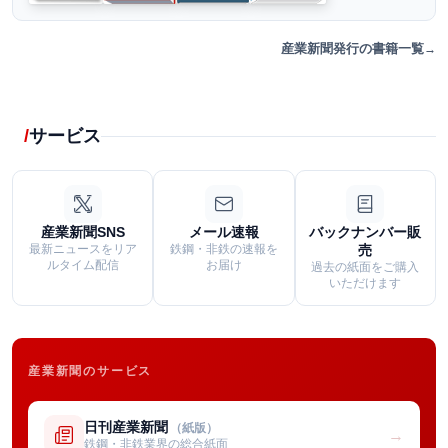
産業新聞発行の書籍一覧
サービス
産業新聞SNS
メール速報
バックナンバー販
最新ニュースをリア
鉄鋼・非鉄の速報を
売
ルタイム配信
お届け
過去の紙面をご購入
いただけます
産業新聞のサービス
日刊産業新聞
（紙版）
→
鉄鋼・非鉄業界の総合紙面