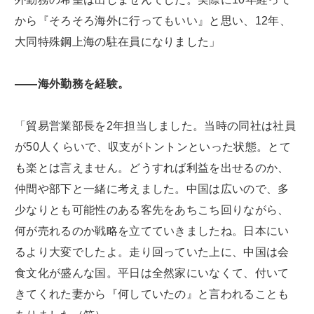
から『そろそろ海外に行ってもいい』と思い、12年、
大同特殊鋼上海の駐在員になりました」
――海外勤務を経験。
「貿易営業部長を2年担当しました。当時の同社は社員
が50人くらいで、収支がトントンといった状態。とて
も楽とは言えません。どうすれば利益を出せるのか、
仲間や部下と一緒に考えました。中国は広いので、多
少なりとも可能性のある客先をあちこち回りながら、
何が売れるのか戦略を立てていきましたね。日本にい
るより大変でしたよ。走り回っていた上に、中国は会
食文化が盛んな国。平日は全然家にいなくて、付いて
きてくれた妻から『何していたの』と言われることも