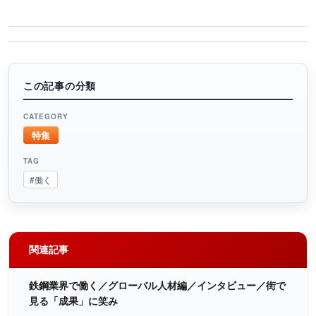
この記事の分類
CATEGORY
特集
TAG
#働く
関連記事
鉄鋼業界で働く／グローバル人材編／インタビュー／街で
見る「成果」に笑み