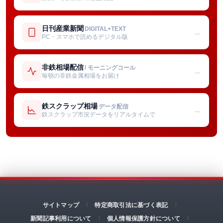
日刊産業新聞
DIGITAL+TEXT
→
PC・スマホで読めるデジタル版
非鉄相場配信
/ モーニングコール
→
毎朝の非鉄金属相場をお届け
鉄スクラップ相場
データ配信
→
鉄スクラップ市況データをリアルタイムで
サイトマップ
特定商取引法に基づく表記
新聞記事利用について
個人情報保護方針について