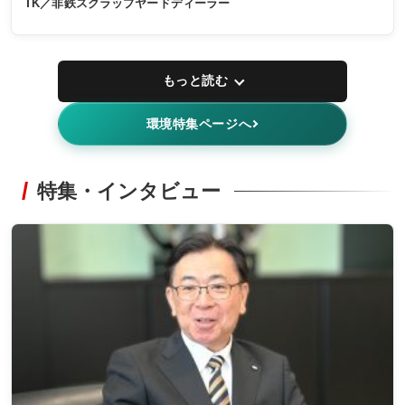
TK／非鉄スクラップヤードディーラー
もっと読む
環境特集ページへ
特集・インタビュー