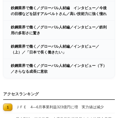
鉄鋼業界で働く／グローバル人材編 インタビュー／今後
の目標などを話すアルベルトさん／高い技術力に強く憧れ
鉄鋼業界で働く／グローバル人材編／インタビュー／鉄利
用の多彩さに驚き
鉄鋼業界で働く／グローバル人材編／インタビュー／
（上）／「日本で長く働きたい」
鉄鋼業界で働く／グローバル人材編／インタビュー（下）
／さらなる成長に意欲
アクセスランキング
ＪＦＥ 4―6月事業利益323億円に増 実力値は減少