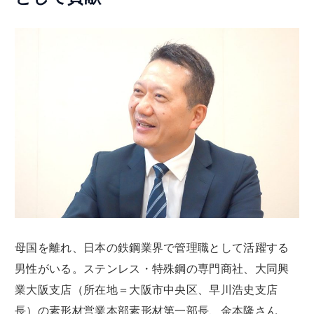
母国を離れ、日本の鉄鋼業界で管理職として活躍する
男性がいる。ステンレス・特殊鋼の専門商社、大同興
業大阪支店（所在地＝大阪市中央区、早川浩史支店
長）の素形材営業本部素形材第一部長、金本隆さん