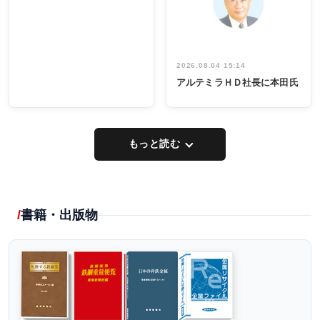
し形に
2026.08.04 15:14
アルテミラＨＤ社長に本田氏
もっと読む
書籍・出版物