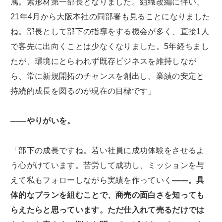
属。素形材第一部長となりました。組織改編に伴い、
21年4月から大阪本社の同部署も見ることになりました
ね。部長として部下の指導をする機会が多く、直接1人
で客先に出向くことは少なくなりました。5年経ちまし
たが、環境にとらわれず既存ビジネスを維持しなが
ら、常に新規開拓のチャンスを創出し、業績の安定と
持続的成長を図るのが現在の目標です」
――やりがいを。
「部下の成長ですね。若い社員に成功体験をさせるよ
う心がけています。苦労して成功し、ミッションを与
えて私もフォローしながら実績を作っていく
――。具
体的なプランを組むことで、商売の面白さを知っても
らえたらと思っています。ただ仕入れて売るだけでは