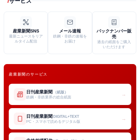
サービス
産業新聞SNS
メール速報
バックナンバー販
最新ニュースをリア
鉄鋼・非鉄の速報を
売
ルタイム配信
お届け
過去の紙面をご購入
いただけます
産業新聞のサービス
日刊産業新聞
（紙版）
→
鉄鋼・非鉄業界の総合紙面
日刊産業新聞
DIGITAL+TEXT
→
PC・スマホで読めるデジタル版