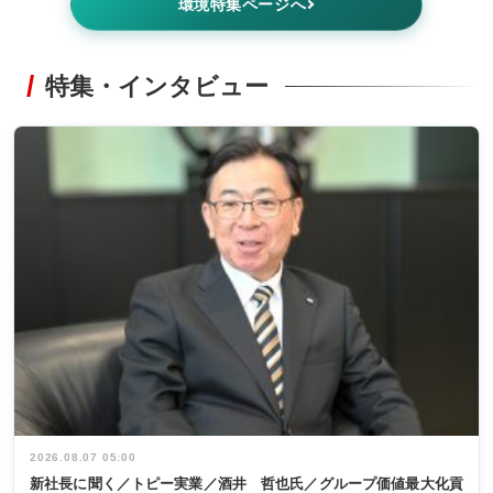
環境特集ページへ
特集・インタビュー
2026.08.07 05:00
新社長に聞く／トピー実業／酒井 哲也氏／グループ価値最大化貢