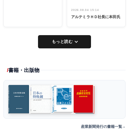
2026.08.04 15:14
アルテミラＨＤ社長に本田氏
もっと読む
書籍・出版物
産業新聞発行の書籍一覧