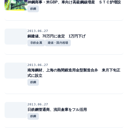
神鋼商事・米GBP、車向け高級鋼線増産 ＳＴＣ炉増設
鉄鋼
2013.06.27
銅建値、70万円に改定 1万円下げ
非鉄金属
建値・国内相場
2013.06.27
南海鋼材、上海の熱間鍛造用金型製造合弁 来月下旬正
式に設立
鉄鋼
2013.06.27
日鉄鋼管通商、浅田倉庫をフル活用
鉄鋼