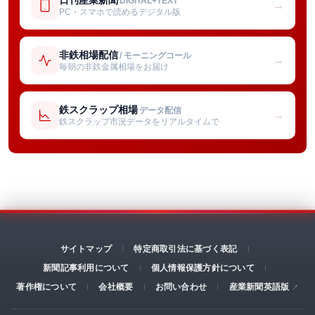
DIGITAL+TEXT
→
PC・スマホで読めるデジタル版
非鉄相場配信
/ モーニングコール
→
毎朝の非鉄金属相場をお届け
鉄スクラップ相場
データ配信
→
鉄スクラップ市況データをリアルタイムで
サイトマップ
特定商取引法に基づく表記
新聞記事利用について
個人情報保護方針について
著作権について
会社概要
お問い合わせ
産業新聞英語版