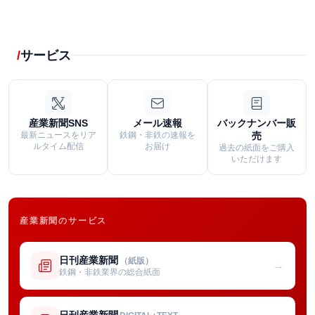
サービス
産業新聞SNS
メール速報
バックナンバー販
最新ニュースをリア
鉄鋼・非鉄の速報を
売
ルタイム配信
お届け
過去の紙面をご購入
いただけます
産業新聞のサービス
日刊産業新聞
（紙版）
→
鉄鋼・非鉄業界の総合紙面
日刊産業新聞