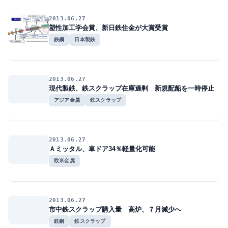
2013.06.27
塑性加工学会賞、新日鉄住金が大賞受賞
鉄鋼
日本製鉄
2013.06.27
現代製鉄、鉄スクラップ在庫過剰 新規配船を一時停止
アジア金属
鉄スクラップ
2013.06.27
Ａミッタル、車ドア34％軽量化可能
欧米金属
2013.06.27
市中鉄スクラップ購入量 高炉、７月減少へ
鉄鋼
鉄スクラップ