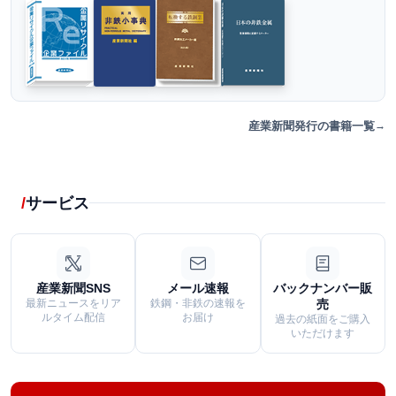
産業新聞発行の書籍一覧
サービス
産業新聞SNS
メール速報
バックナンバー販
最新ニュースをリア
鉄鋼・非鉄の速報を
売
ルタイム配信
お届け
過去の紙面をご購入
いただけます