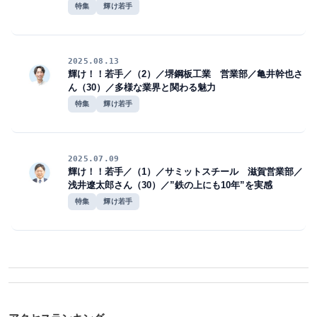
特集
輝け若手
2025.08.13
輝け！！若手／（2）／堺鋼板工業 営業部／亀井幹也さ
ん（30）／多様な業界と関わる魅力
特集
輝け若手
2025.07.09
輝け！！若手／（1）／サミットスチール 滋賀営業部／
浅井遼太郎さん（30）／”鉄の上にも10年”を実感
特集
輝け若手