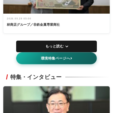
2026.05.29 05:00
林商店グループ／非鉄金属専業商社
もっと読む
環境特集ページへ
特集・インタビュー