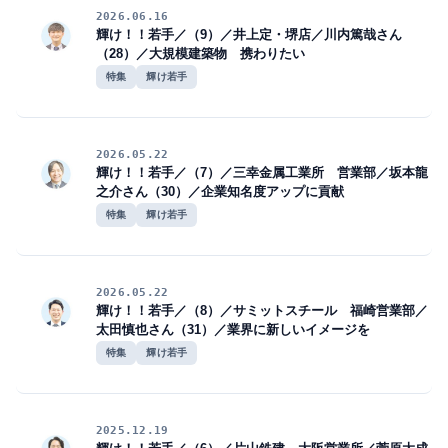
2026.06.16
輝け！！若手／（9）／井上定・堺店／川内篤哉さん
（28）／大規模建築物 携わりたい
特集
輝け若手
2026.05.22
輝け！！若手／（7）／三幸金属工業所 営業部／坂本龍
之介さん（30）／企業知名度アップに貢献
特集
輝け若手
2026.05.22
輝け！！若手／（8）／サミットスチール 福崎営業部／
太田慎也さん（31）／業界に新しいイメージを
特集
輝け若手
2025.12.19