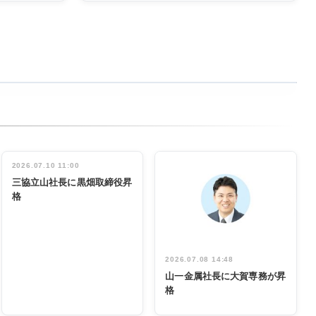
2026.07.10 11:00
三協立山社長に黒畑取締役昇
格
2026.07.08 14:48
山一金属社長に大賀専務が昇
格