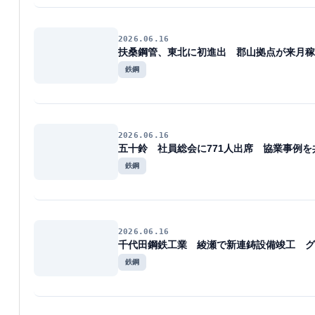
2026.06.16
扶桑鋼管、東北に初進出 郡山拠点が来月稼
鉄鋼
2026.06.16
五十鈴 社員総会に771人出席 協業事例を
鉄鋼
2026.06.16
千代田鋼鉄工業 綾瀬で新連鋳設備竣工 グ
鉄鋼