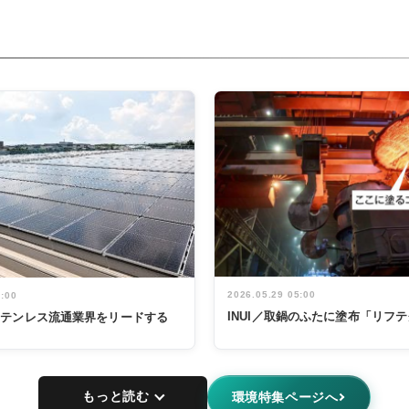
2026.05.29 05:00
5:00
INUI／取鍋のふたに塗布「リフ
ステンレス流通業界をリードする
もっと読む
環境特集ページへ