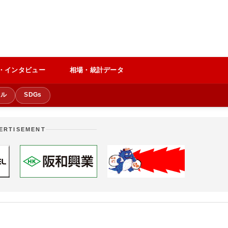
・インタビュー
相場・統計データ
クル
SDGs
ERTISEMENT