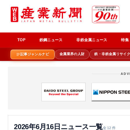
TOP
鉄鋼ニュース
非鉄金属ニュース
特集
金属業界の人財
鉄・非鉄金属リサイ
記事ジャンルナビ
ADV
2026年6月16日ニュース一覧
全 12 件