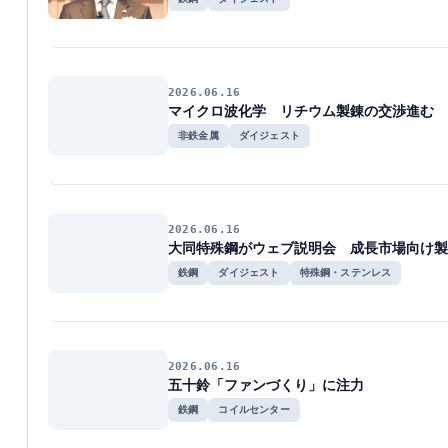
2026.06.16
マイクロ波化学 リチウム製錬の交渉進む 
非鉄金属
ダイジェスト
2026.06.16
大同特殊鋼がウェブ説明会 成長市場向け製
鉄鋼
ダイジェスト
特殊鋼・ステンレス
2026.06.16
五十鈴「ファンづくり」に注力
鉄鋼
コイルセンター