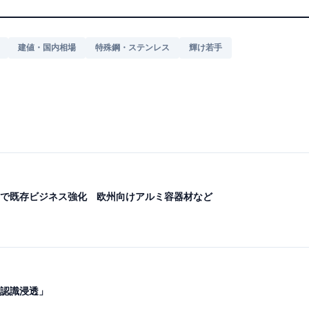
建値・国内相場
特殊鋼・ステンレス
輝け若手
で既存ビジネス強化 欧州向けアルミ容器材など
の認識浸透」