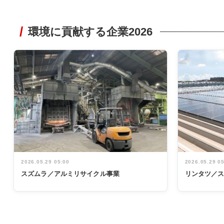
環境に貢献する企業2026
2026.05.29 05:00
2026.05.29 0
スズムラ／アルミリサイクル事業
リンタツ／