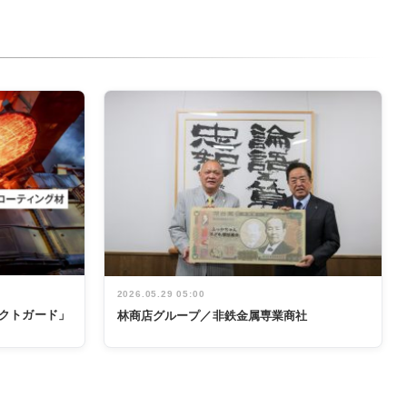
2026.05.29 05:00
テクトガード」
林商店グループ／非鉄金属専業商社