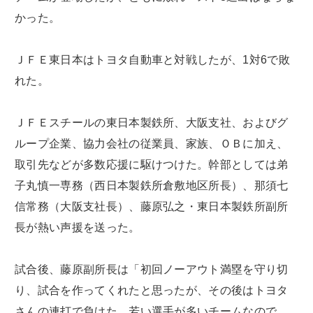
かった。
ＪＦＥ東日本はトヨタ自動車と対戦したが、1対6で敗
れた。
ＪＦＥスチールの東日本製鉄所、大阪支社、およびグ
ループ企業、協力会社の従業員、家族、ＯＢに加え、
取引先などが多数応援に駆けつけた。幹部としては弟
子丸慎一専務（西日本製鉄所倉敷地区所長）、那須七
信常務（大阪支社長）、藤原弘之・東日本製鉄所副所
長が熱い声援を送った。
試合後、藤原副所長は「初回ノーアウト満塁を守り切
り、試合を作ってくれたと思ったが、その後はトヨタ
さんの連打で負けた。若い選手が多いチームなので、