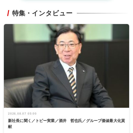
特集・インタビュー
2026.08.07 05:00
新社長に聞く／トピー実業／酒井 哲也氏／グループ価値最大化貢
献