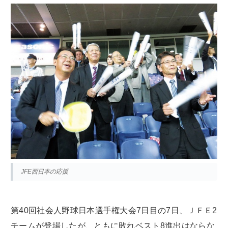
JFE西日本の応援
第40回社会人野球日本選手権大会7日目の7日、ＪＦＥ2
チームが登場したが、ともに敗れベスト8進出はならな