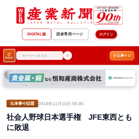
DIGITAL版
読者専用ページ
ログイン
記事ナビ
MENU
2014年11月10日 06:00
出来事や話題
社会人野球日本選手権 JFE東西とも
に敗退