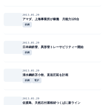
2013.05.29
アマダ、上海事業所が稼働 月能力120台
鉄鋼
2013.05.29
日本鋳鉄管、異形管トレーサビリティー開始
鉄鋼
2013.05.29
清水鋼鉄苫小牧、直送圧延を計画
鉄鋼
電炉
2013.05.29
佐渡島、天然石付屋根材つくばに新ライン