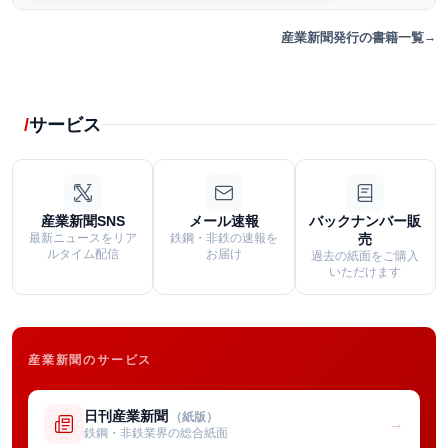
産業新聞発行の書籍一覧
サービス
産業新聞SNS
メール速報
バックナンバー販
最新ニュースをリア
鉄鋼・非鉄の速報を
売
ルタイム配信
お届け
過去の紙面をご購入
いただけます
産業新聞のサービス
日刊産業新聞
（紙版）
→
鉄鋼・非鉄業界の総合紙面