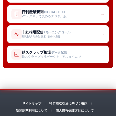
日刊産業新聞
DIGITAL+TEXT
→
PC・スマホで読めるデジタル版
非鉄相場配信
/ モーニングコール
→
毎朝の非鉄金属相場をお届け
鉄スクラップ相場
データ配信
→
鉄スクラップ市況データをリアルタイムで
サイトマップ
特定商取引法に基づく表記
新聞記事利用について
個人情報保護方針について