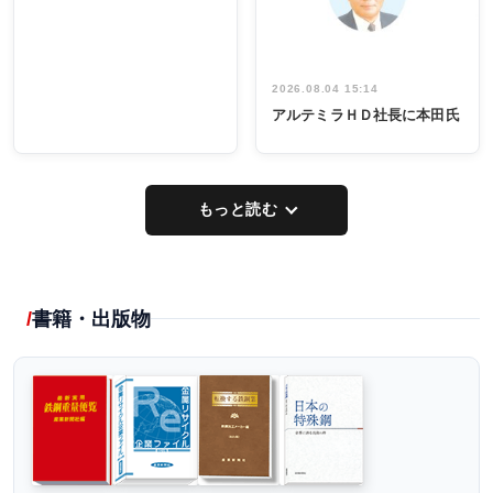
し形に
2026.08.04 15:14
アルテミラＨＤ社長に本田氏
もっと読む
書籍・出版物