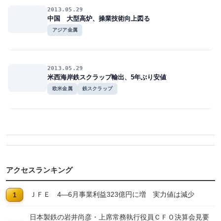
2013.05.29
中国 大型高炉、操業技術向上図る
アジア金属
2013.05.29
米西海岸鉄スクラップ輸出、5年ぶり安値
欧米金属
鉄スクラップ
アクセスランキング
ＪＦＥ 4―6月事業利益323億円に増 実力値は減少
日本製鉄の岩井尚彦・上席常務執行役員ＣＦＯ決算会見要