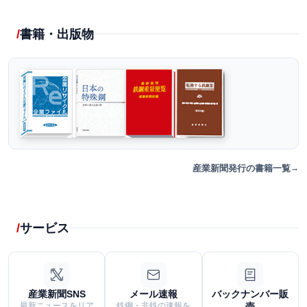
書籍・出版物
産業新聞発行の書籍一覧
サービス
産業新聞SNS
メール速報
バックナンバー販
最新ニュースをリア
鉄鋼・非鉄の速報を
売