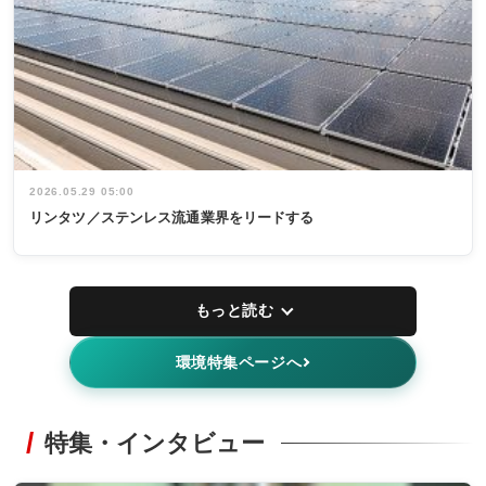
2026.05.29 05:00
リンタツ／ステンレス流通業界をリードする
もっと読む
環境特集ページへ
特集・インタビュー