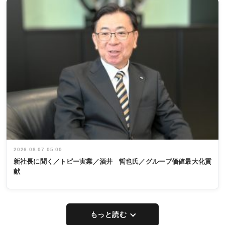
2026.08.07 05:00
新社長に聞く／トピー実業／酒井 哲也氏／グループ価値最大化貢
献
もっと読む