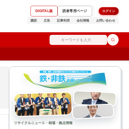
DIGITAL版
読者専用ページ
ログイン
購読
広告
記事利用
会社情報
お問い合わせ
リサイクルニュース・相場・拠点情報