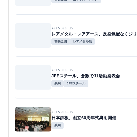
2015.06.15
レアメタル・レアアース、反発気配なくジリ
非鉄金属
レアメタル他
2015.06.15
JFEスチール、倉敷でJ1活動発表会
鉄鋼
JFEスチール
2015.06.15
日本鉄板、創立60周年式典を開催
鉄鋼