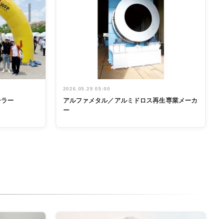
2026.05.29 05:00
ーラー
アルファメタル／アルミドロス再生専業メーカ
ー