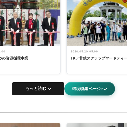
5:00
2026.05.29 05:00
つの資源循環事業
TK／非鉄スクラップヤードディ
もっと読む
環境特集ページへ