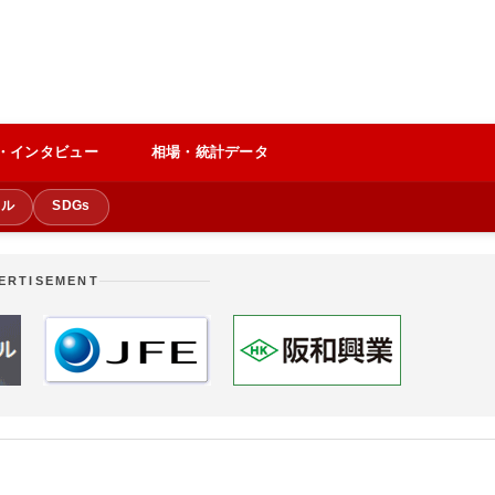
・インタビュー
相場・統計データ
クル
SDGs
ERTISEMENT