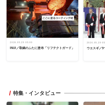
2026.05.29 05:00
2026.05.29 0
INUI／取鍋のふたに塗布「リフテクトガード」
ウエスギ／9
特集・インタビュー