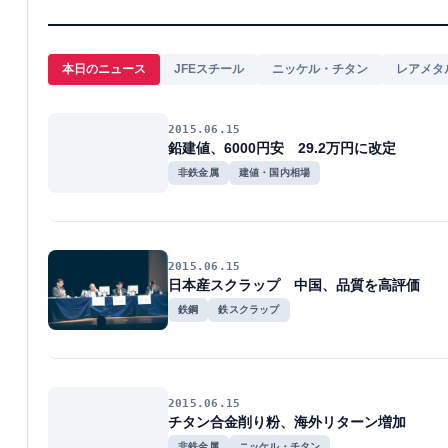
本日のニュース
JFEスチール
ニッケル・チタン
レアメタ
2015.06.15
鉛建値、6000円安 29.2万円に改定
非鉄金属
建値・国内相場
2015.06.15
日本産スクラップ 中国、品質を高評価
鉄鋼
鉄スクラップ
2015.06.15
チタン合金削り粉、海外リターン増加
非鉄金属
ニッケル・チタン