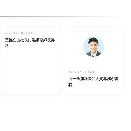
2026.07.10 11:00
三協立山社長に黒畑取締役昇
格
2026.07.08 14:48
山一金属社長に大賀専務が昇
格