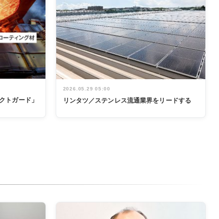
2026.05.29 05:00
テクトガード」
リンタツ／ステンレス流通業界をリードする