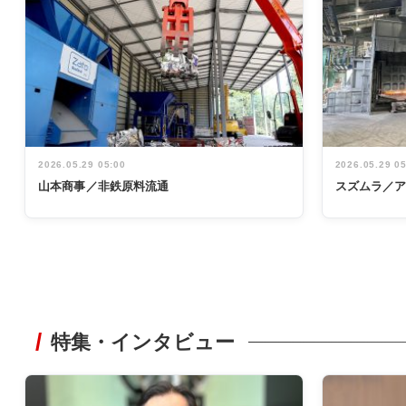
2026.05.29 05:00
2026.05.29 0
山本商事／非鉄原料流通
スズムラ／
特集・インタビュー