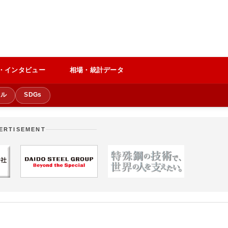
・インタビュー
相場・統計データ
クル
SDGs
ERTISEMENT