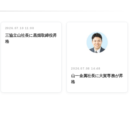
2026.07.10 11:00
三協立山社長に黒畑取締役昇
格
2026.07.08 14:48
山一金属社長に大賀専務が昇
格