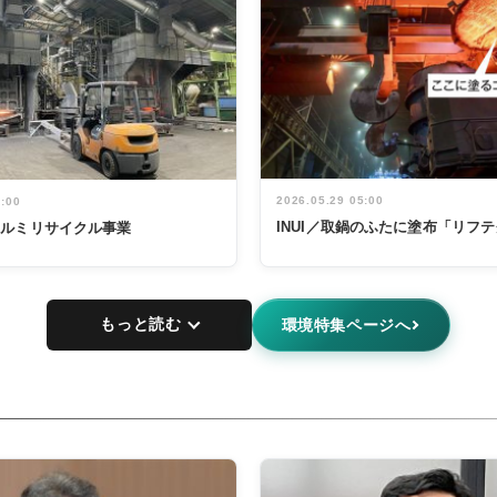
2026.05.29 05:00
5:00
INUI／取鍋のふたに塗布「リフ
アルミリサイクル事業
もっと読む
環境特集ページへ