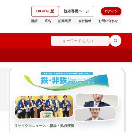
DIGITAL版
読者専用ページ
ログイン
購読
広告
記事利用
会社情報
お問い合わせ
リサイクルニュース・相場・拠点情報