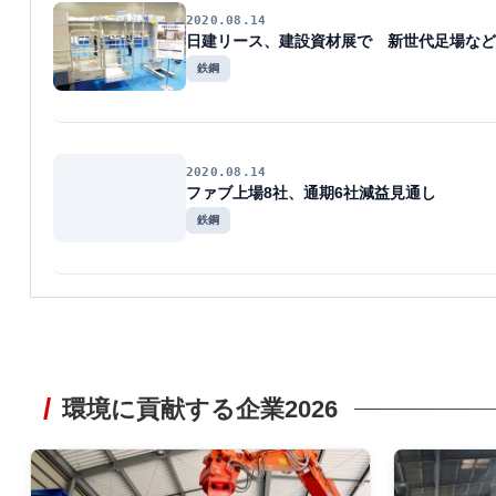
2020.08.14
日建リース、建設資材展で 新世代足場など
鉄鋼
2020.08.14
ファブ上場8社、通期6社減益見通し
鉄鋼
環境に貢献する企業2026