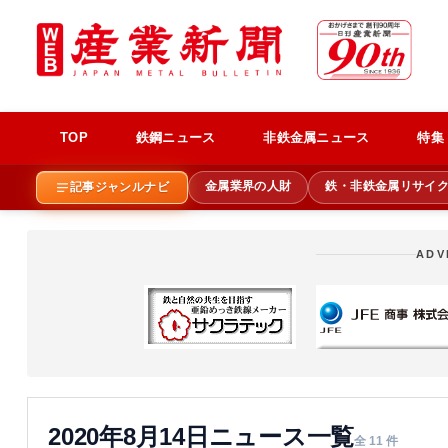
TOP
鉄鋼ニュース
非鉄金属ニュース
特集
金属業界の人財
鉄・非鉄金属リサイ
記事ジャンルナビ
ADV
2020年8月14日ニュース一覧
全 11 件