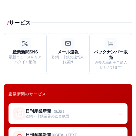
サービス
産業新聞SNS
メール速報
バックナンバー販
最新ニュースをリア
鉄鋼・非鉄の速報を
売
ルタイム配信
お届け
過去の紙面をご購入
いただけます
産業新聞のサービス
日刊産業新聞
（紙版）
→
鉄鋼・非鉄業界の総合紙面
日刊産業新聞
DIGITAL+TEXT