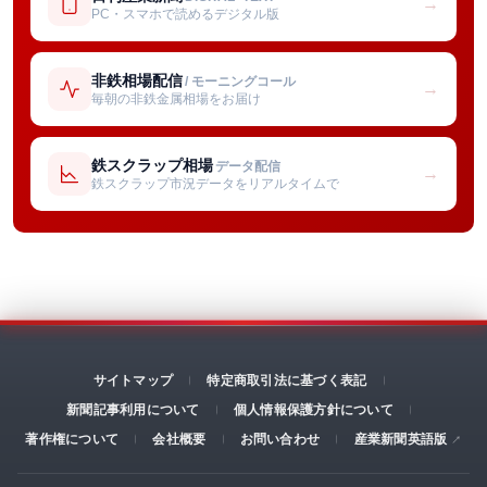
→
PC・スマホで読めるデジタル版
非鉄相場配信
/ モーニングコール
→
毎朝の非鉄金属相場をお届け
鉄スクラップ相場
データ配信
→
鉄スクラップ市況データをリアルタイムで
サイトマップ
特定商取引法に基づく表記
新聞記事利用について
個人情報保護方針について
著作権について
会社概要
お問い合わせ
産業新聞英語版