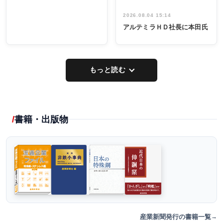
2026.08.04 15:14
アルテミラＨＤ社長に本田氏
もっと読む
書籍・出版物
産業新聞発行の書籍一覧