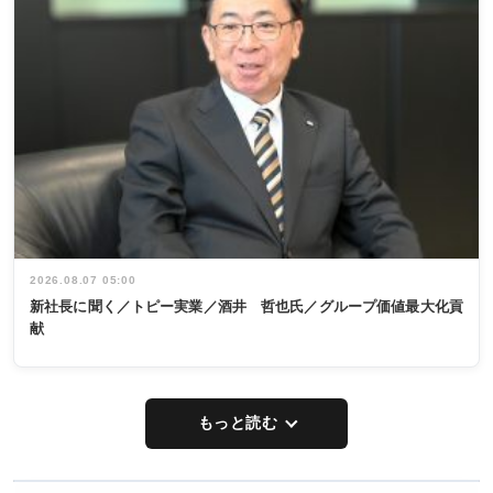
2026.08.07 05:00
新社長に聞く／トピー実業／酒井 哲也氏／グループ価値最大化貢
献
もっと読む