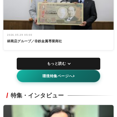
2026.05.29 05:00
林商店グループ／非鉄金属専業商社
もっと読む
環境特集ページへ
特集・インタビュー