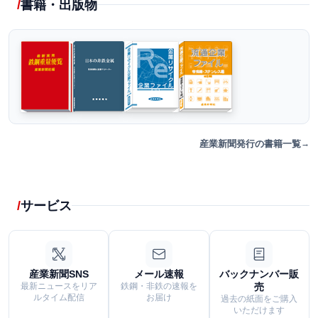
書籍・出版物
産業新聞発行の書籍一覧
サービス
産業新聞SNS
メール速報
バックナンバー販
最新ニュースをリア
鉄鋼・非鉄の速報を
売
ルタイム配信
お届け
過去の紙面をご購入
いただけます