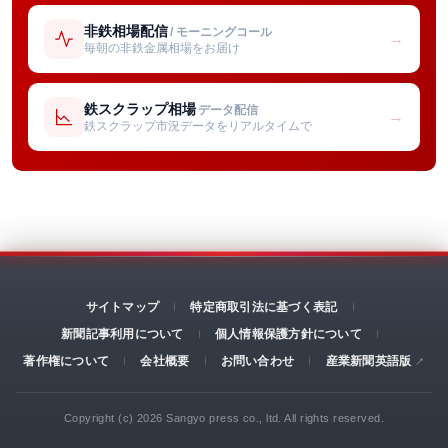
非鉄相場配信
/ モーニングコール
→
毎朝の非鉄金属相場をお届け
鉄スクラップ相場
データ配信
→
鉄スクラップ市況データをリアルタイムで
サイトマップ
特定商取引法に基づく表記
新聞記事利用について
個人情報保護方針について
著作権について
会社概要
お問い合わせ
産業新聞英語版
Copyright (c) 2026 Sangyo press co., ltd. All rights reserved.