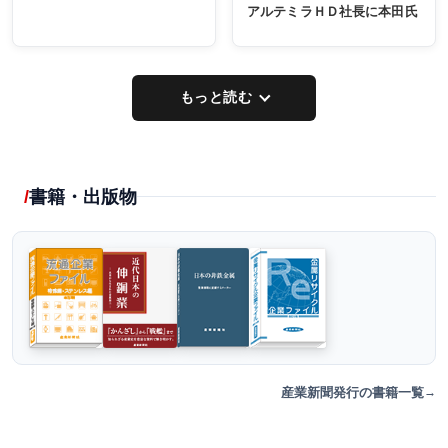
アルテミラＨＤ社長に本田氏
もっと読む
書籍・出版物
産業新聞発行の書籍一覧