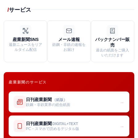
サービス
産業新聞SNS
メール速報
バックナンバー販
最新ニュースをリア
鉄鋼・非鉄の速報を
売
ルタイム配信
お届け
過去の紙面をご購入
いただけます
産業新聞のサービス
日刊産業新聞
（紙版）
→
鉄鋼・非鉄業界の総合紙面
日刊産業新聞
DIGITAL+TEXT
→
PC・スマホで読めるデジタル版