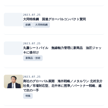
2023.07.25
大同特殊鋼 国連グローバルコンパクト賛同
鉄鋼
大同特殊鋼
2023.07.25
丸藤シートパイル 無線軸力管理に新商品 油圧ジャッ
キに後付け
新製品・技術
2023.07.25
商社のグローバル展開 海外戦略／メタルワン 北村京介
社長／市場対応型、北中米に照準／パートナー戦略、越
で次の一手
特集