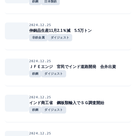
鉄鋼
日本製鉄
2024.12.25
伸銅品生産11月2.1％減 5.5万トン
非鉄金属
ダイジェスト
2024.12.25
ＪＦＥエンジ 官民でインド道路開発 合弁出資
鉄鋼
ダイジェスト
2024.12.25
インド商工省 鋼板類輸入でＳＧ調査開始
鉄鋼
ダイジェスト
2024.12.25