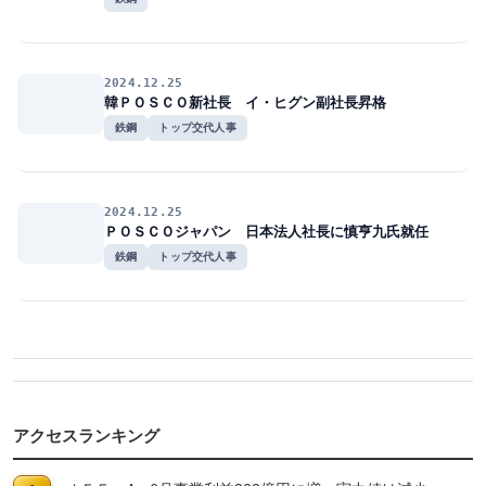
2024.12.25
韓ＰＯＳＣＯ新社長 イ・ヒグン副社長昇格
鉄鋼
トップ交代人事
2024.12.25
ＰＯＳＣＯジャパン 日本法人社長に慎亨九氏就任
鉄鋼
トップ交代人事
アクセスランキング