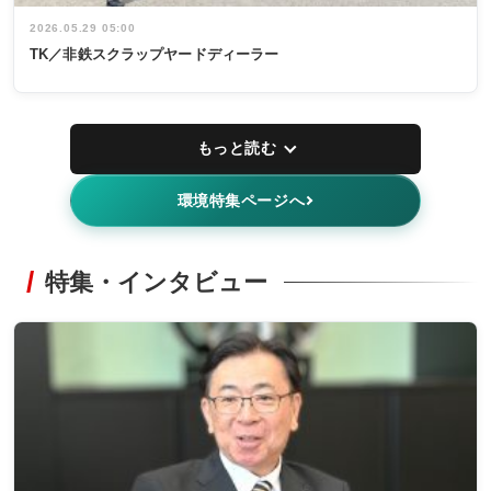
2026.05.29 05:00
TK／非鉄スクラップヤードディーラー
もっと読む
環境特集ページへ
特集・インタビュー