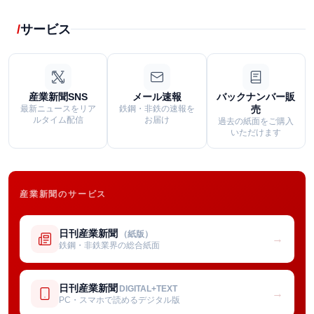
サービス
産業新聞SNS
メール速報
バックナンバー販
最新ニュースをリア
鉄鋼・非鉄の速報を
売
ルタイム配信
お届け
過去の紙面をご購入
いただけます
産業新聞のサービス
日刊産業新聞
（紙版）
→
鉄鋼・非鉄業界の総合紙面
日刊産業新聞
DIGITAL+TEXT
→
PC・スマホで読めるデジタル版