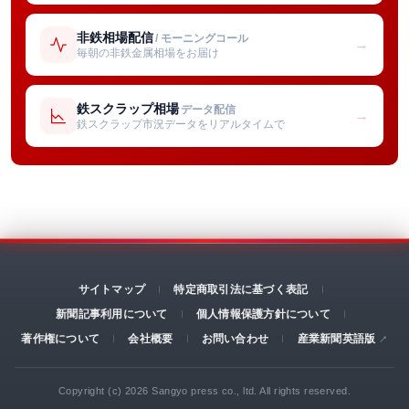
非鉄相場配信
/ モーニングコール
→
毎朝の非鉄金属相場をお届け
鉄スクラップ相場
データ配信
→
鉄スクラップ市況データをリアルタイムで
サイトマップ
特定商取引法に基づく表記
新聞記事利用について
個人情報保護方針について
著作権について
会社概要
お問い合わせ
産業新聞英語版
Copyright (c) 2026 Sangyo press co., ltd. All rights reserved.