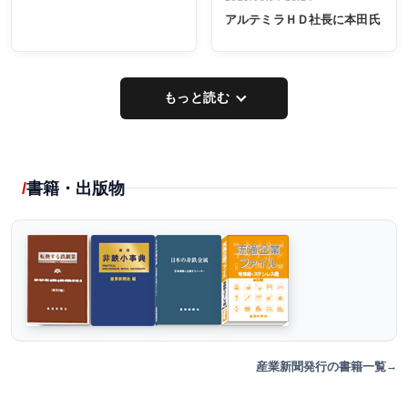
アルテミラＨＤ社長に本田氏
もっと読む
書籍・出版物
産業新聞発行の書籍一覧