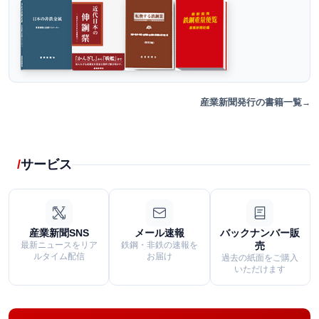
産業新聞発行の書籍一覧
サービス
産業新聞SNS
メール速報
バックナンバー販
最新ニュースをリア
鉄鋼・非鉄の速報を
売
ルタイム配信
お届け
過去の紙面をご購入
いただけます