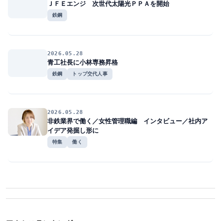
ＪＦＥエンジ 次世代太陽光ＰＰＡを開始
鉄鋼
2026.05.28
青工社長に小林専務昇格
鉄鋼
トップ交代人事
2026.05.28
非鉄業界で働く／女性管理職編 インタビュー／社内ア
イデア発掘し形に
特集
働く