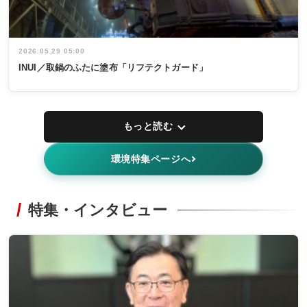
2026.05.29 05:00
INUI／取鍋のふたに塗布「リフテクトガード」
もっと読む
環境特集ページへ
特集・インタビュー