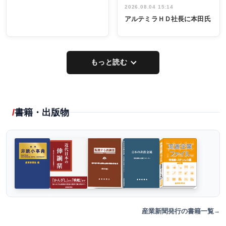
2026.08.04 15:14
アルテミラＨＤ社長に本田氏
もっと読む
書籍・出版物
産業新聞発行の書籍一覧