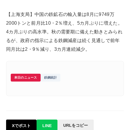
【上海支局】中国の鉄鉱石の輸入量は8月に9749万
2000トンと前月比10・2％増え、5カ月ぶりに増えた。
4カ月ぶりの高水準。秋の需要期に備えた動きとみられ
るが、政府の指示による鉄鋼減産は続く見通しで前年
同月比は2・9％減り、3カ月連続減少。
本日のニュース
鉄鋼統計
URLをコピー
Xでポスト
LINE