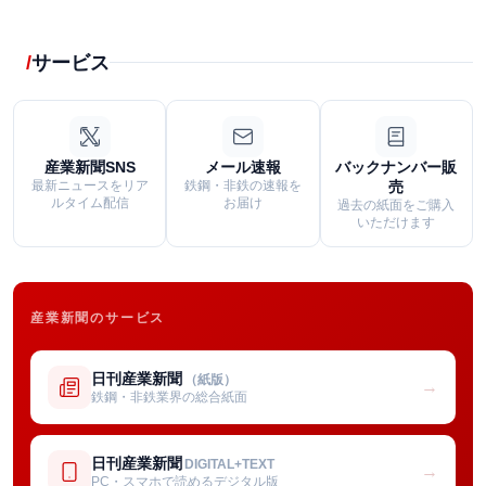
サービス
産業新聞SNS
メール速報
バックナンバー販
最新ニュースをリア
鉄鋼・非鉄の速報を
売
ルタイム配信
お届け
過去の紙面をご購入
いただけます
産業新聞のサービス
日刊産業新聞
（紙版）
→
鉄鋼・非鉄業界の総合紙面
日刊産業新聞
DIGITAL+TEXT
→
PC・スマホで読めるデジタル版