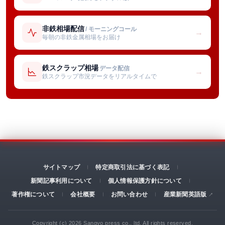
非鉄相場配信
/ モーニングコール
→
毎朝の非鉄金属相場をお届け
鉄スクラップ相場
データ配信
→
鉄スクラップ市況データをリアルタイムで
サイトマップ
特定商取引法に基づく表記
新聞記事利用について
個人情報保護方針について
著作権について
会社概要
お問い合わせ
産業新聞英語版
Copyright (c) 2026 Sangyo press co., ltd. All rights reserved.