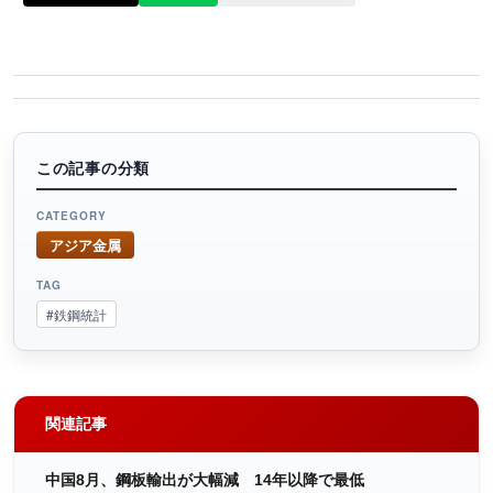
この記事の分類
CATEGORY
アジア金属
TAG
#鉄鋼統計
関連記事
中国8月、鋼板輸出が大幅減 14年以降で最低