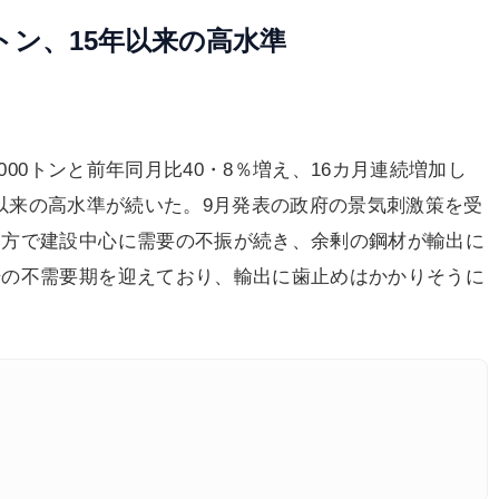
万トン、15年以来の高水準
000トンと前年同月比40・8％増え、16カ月連続増加し
9月以来の高水準が続いた。9月発表の政府の景気刺激策を受
一方で建設中心に需要の不振が続き、余剰の鋼材が輸出に
場の不需要期を迎えており、輸出に歯止めはかかりそうに