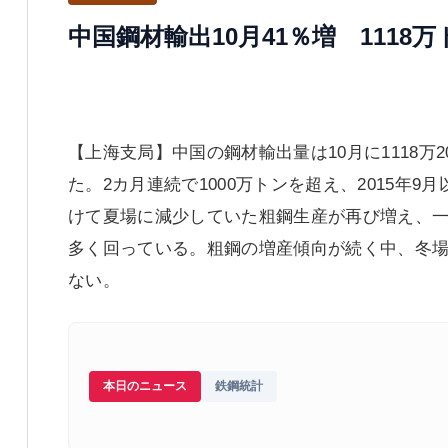
中国鋼材輸出10月41％増 1118
【上海支局】中国の鋼材輸出量は10月に1118万2
た。2カ月連続で1000万トンを超え、2015年
けて夏場に減少していた粗鋼生産が再び増え、
多く回っている。粗鋼の増産傾向が続く中、冬
ない。
本日のニュース
鉄鋼統計