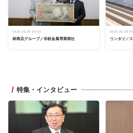
2026.05.29 05:00
2026.05.29 0
林商店グループ／非鉄金属専業商社
リンタツ／
特集・インタビュー