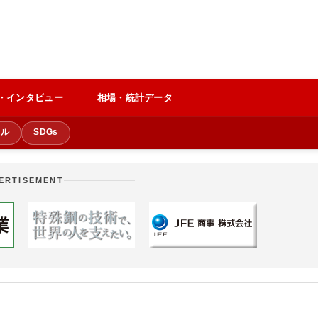
・インタビュー
相場・統計データ
クル
SDGs
ERTISEMENT