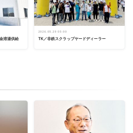
2026.05.29 05:00
金溶湯供給
TK／非鉄スクラップヤードディーラー