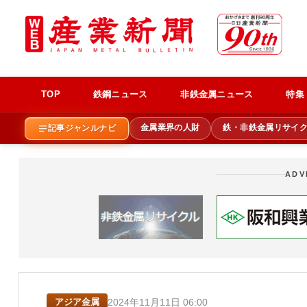
TOP
鉄鋼ニュース
非鉄金属ニュース
特集
金属業界の人財
鉄・非鉄金属リサイ
記事ジャンルナビ
ADV
2024年11月11日 06:00
アジア金属