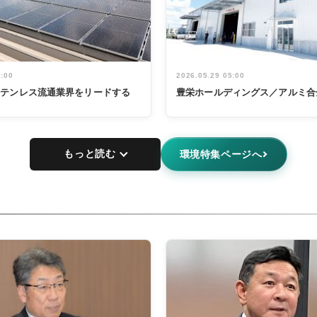
5:00
2026.05.29 05:00
ステンレス流通業界をリードする
豊栄ホールディングス／アルミ合
もっと読む
環境特集ページへ