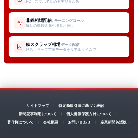
PC・スマホで読めるデジタル版
非鉄相場配信
/ モーニングコール
→
毎朝の非鉄金属相場をお届け
鉄スクラップ相場
データ配信
→
鉄スクラップ市況データをリアルタイムで
サイトマップ
特定商取引法に基づく表記
新聞記事利用について
個人情報保護方針について
著作権について
会社概要
お問い合わせ
産業新聞英語版