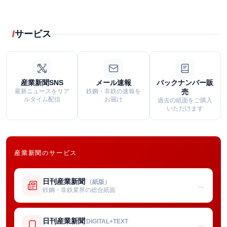
サービス
産業新聞SNS
メール速報
バックナンバー販
最新ニュースをリア
鉄鋼・非鉄の速報を
売
ルタイム配信
お届け
過去の紙面をご購入
いただけます
産業新聞のサービス
日刊産業新聞
（紙版）
→
鉄鋼・非鉄業界の総合紙面
日刊産業新聞
DIGITAL+TEXT
→