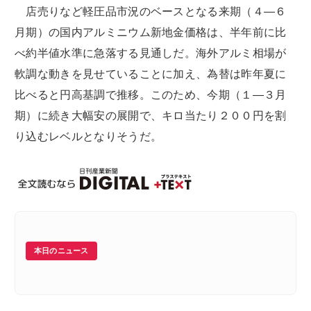
店売りなど軽圧品市況のベースとなる来期（４―６
月期）の国内アルミニウム新地金価格は、半年前に比
べ約半値水準に急落する見通しだ。海外アルミ相場が
軟調な動きを見せていることに加え、為替は昨年夏に
比べると円高基調で推移。このため、今期（１―３月
期）に続き大幅安の展開で、キロ当たり２００円を割
り込むレベルとなりそうだ。
本日のニュース