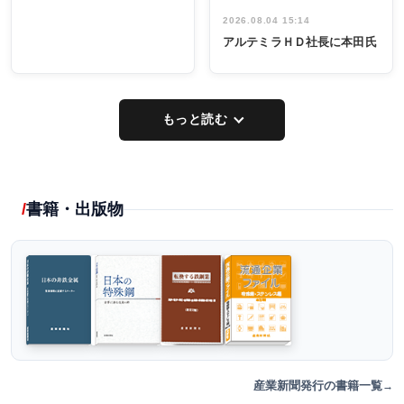
2026.08.04 15:14
アルテミラＨＤ社長に本田氏
もっと読む
書籍・出版物
産業新聞発行の書籍一覧