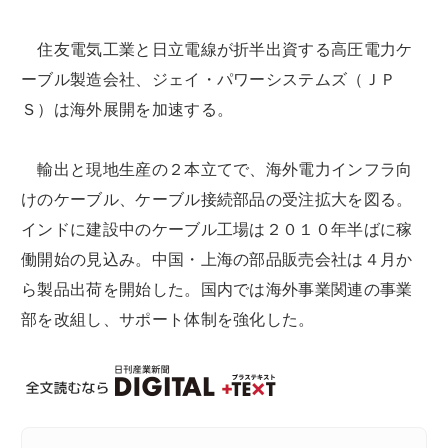
住友電気工業と日立電線が折半出資する高圧電力ケ
ーブル製造会社、ジェイ・パワーシステムズ（ＪＰ
Ｓ）は海外展開を加速する。
輸出と現地生産の２本立てで、海外電力インフラ向
けのケーブル、ケーブル接続部品の受注拡大を図る。
インドに建設中のケーブル工場は２０１０年半ばに稼
働開始の見込み。中国・上海の部品販売会社は４月か
ら製品出荷を開始した。国内では海外事業関連の事業
部を改組し、サポート体制を強化した。