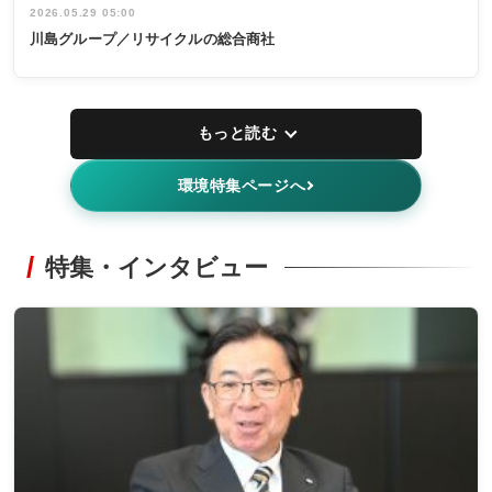
2026.05.29 05:00
川島グループ／リサイクルの総合商社
もっと読む
環境特集ページへ
特集・インタビュー