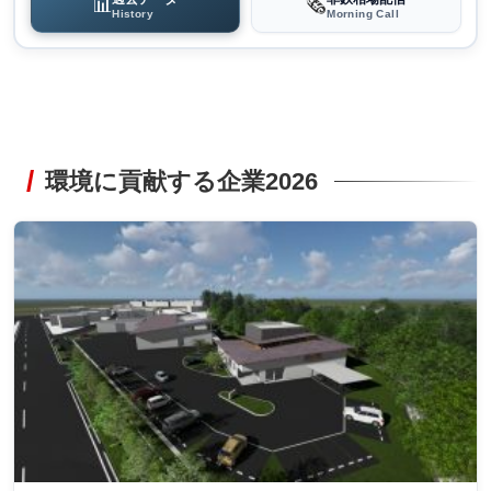
📊
🗞️
History
Morning Call
環境に貢献する企業2026