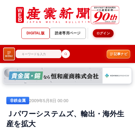
DIGITAL版
読者専用ページ
ログイン
記事ナビ
MENU
2009年5月8日 00:00
非鉄金属
Ｊパワーシステムズ、輸出・海外生
産を拡大