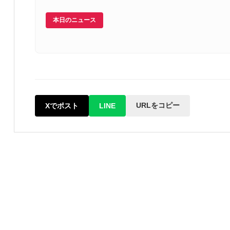
本日のニュース
URLをコピー
Xでポスト
LINE