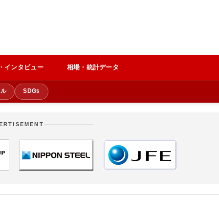
・インタビュー
相場・統計データ
クル
SDGs
ERTISEMENT