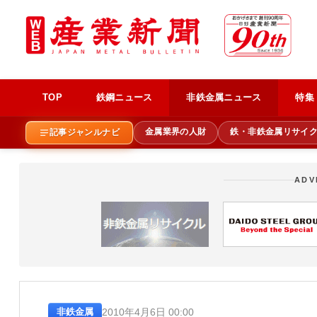
TOP
鉄鋼ニュース
非鉄金属ニュース
特集
金属業界の人財
鉄・非鉄金属リサイ
記事ジャンルナビ
ADV
2010年4月6日 00:00
非鉄金属