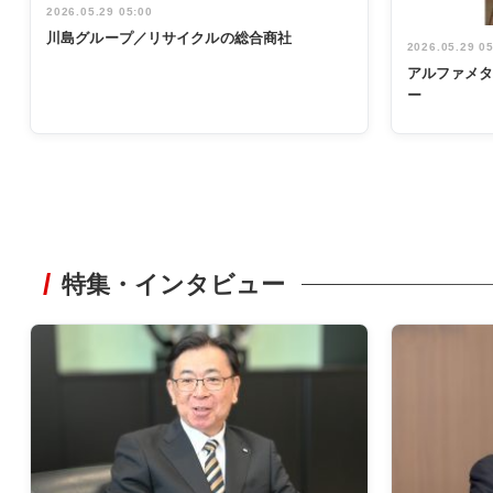
2026.05.29 05:00
川島グループ／リサイクルの総合商社
2026.05.29 0
アルファメ
ー
特集・インタビュー