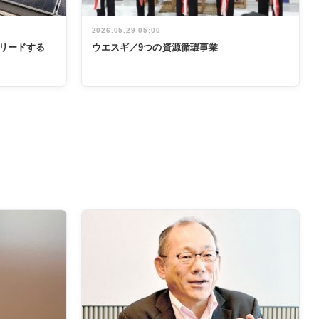
2026.05.29 05:00
リードする
ウエスギ／9つの資源循環事業