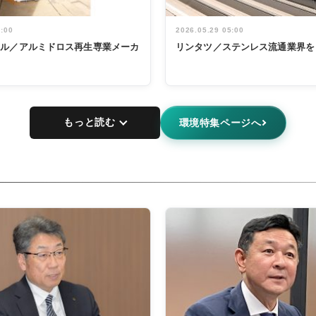
5:00
2026.05.29 05:00
タル／アルミドロス再生専業メーカ
リンタツ／ステンレス流通業界を
もっと読む
環境特集ページへ