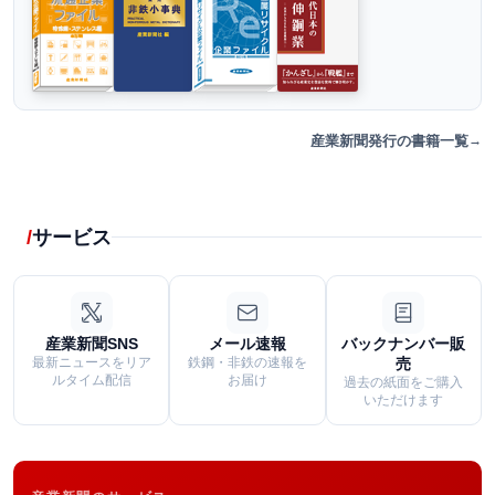
産業新聞発行の書籍一覧
サービス
産業新聞SNS
メール速報
バックナンバー販
最新ニュースをリア
鉄鋼・非鉄の速報を
売
ルタイム配信
お届け
過去の紙面をご購入
いただけます