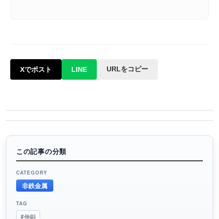
URLをコピー
Xでポスト
LINE
この記事の分類
CATEGORY
非鉄金属
TAG
#伸銅