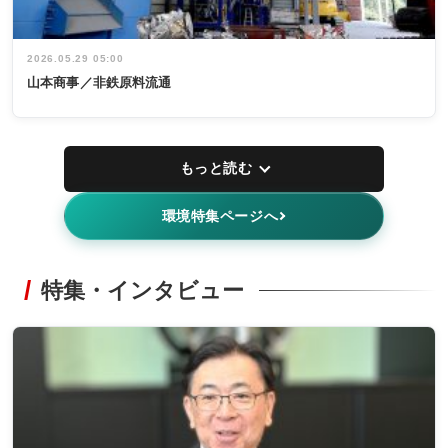
2026.05.29 05:00
山本商事／非鉄原料流通
もっと読む
環境特集ページへ
特集・インタビュー