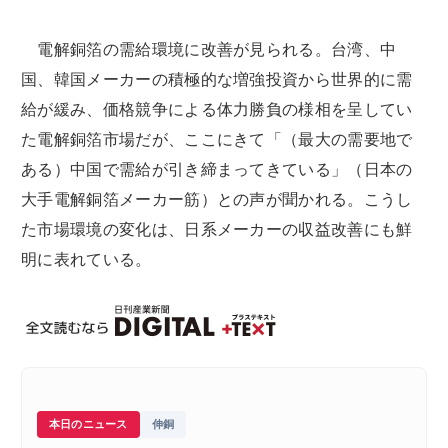
電解銅箔の需給環境に改善が見られる。台湾、中
国、韓国メーカーの積極的な増強投資から世界的に需
給が緩み、価格競争による体力勝負の様相を呈してい
た電解銅箔市場だが、ここにきて「（最大の需要地で
ある）中国で需給が引き締まってきている」（日本の
大手電解銅箔メーカー筋）との声が聞かれる。こうし
た市場環境の変化は、日系メーカーの収益改善にも鮮
明に表れている。
本日のニュース
伸銅