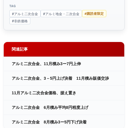
TAG
#購読者限定
#アルミ二次合金
#アルミ地金・二次合金
#非鉄価格
関連記事
アルミ二次合金、11月積み3ー7円上伸
アルミ二次合金、3－5円上げ決着 11月積み販価交渉
11月アルミ二次合金価格、据え置き
アルミ二次合金 6月積み平均8円程度上げ
アルミ二次合金 8月積み3ー5円下げ決着