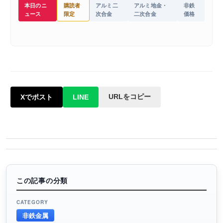
本日のニ
購読者
アルミ二
アルミ地金・
非鉄
ュース
限定
次合金
二次合金
価格
URLをコピー
Xでポスト
LINE
この記事の分類
CATEGORY
非鉄金属