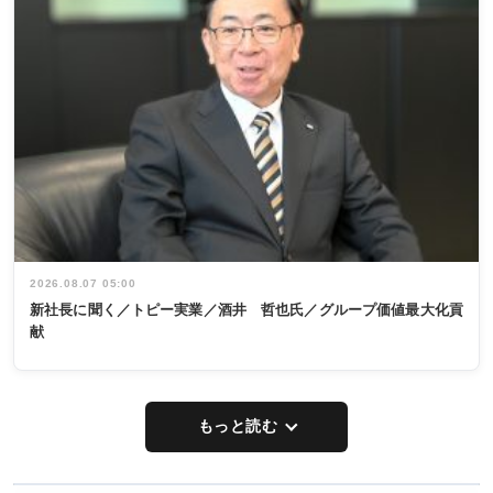
2026.08.07 05:00
新社長に聞く／トピー実業／酒井 哲也氏／グループ価値最大化貢
献
もっと読む