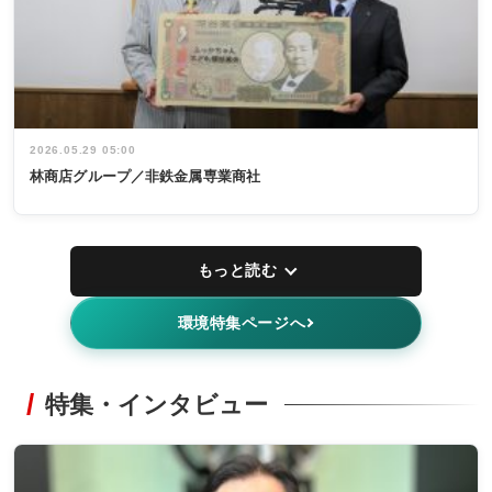
2026.05.29 05:00
林商店グループ／非鉄金属専業商社
もっと読む
環境特集ページへ
特集・インタビュー