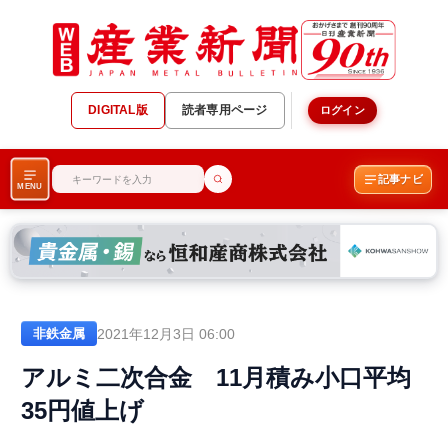
DIGITAL版
読者専用ページ
ログイン
記事ナビ
MENU
2021年12月3日 06:00
非鉄金属
アルミ二次合金 11月積み小口平均
35円値上げ