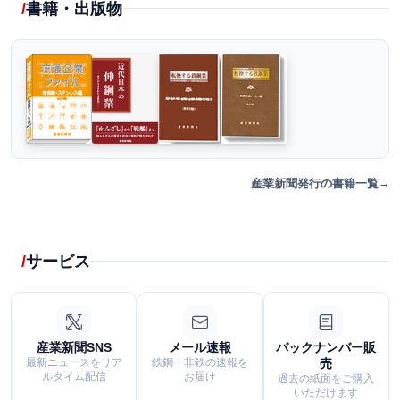
書籍・出版物
産業新聞発行の書籍一覧
サービス
産業新聞SNS
メール速報
バックナンバー販
最新ニュースをリア
鉄鋼・非鉄の速報を
売
ルタイム配信
お届け
過去の紙面をご購入
いただけます