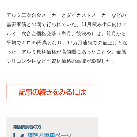
アルミ二次合金メーカーとダイカストメーカーなどの
需要家筋との間で行われていた、11月積み小口向けア
ルミ二次合金価格交渉（単月、後決め）は、前月から
平均でキロ35円高となり、17カ月連続での値上げとな
った。アルミ原料価格が高値圏にあったことや、金属
シリコンや銅など副資材価格の高騰が影響した。