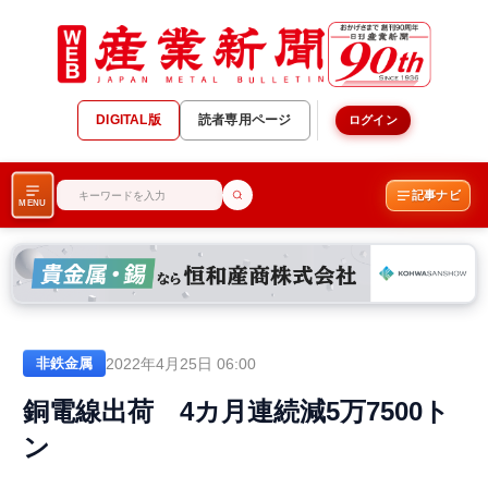
DIGITAL版
読者専用ページ
ログイン
記事ナビ
MENU
2022年4月25日 06:00
非鉄金属
銅電線出荷 4カ月連続減5万7500ト
ン