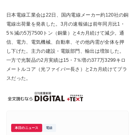
日本電線工業会は22日、国内電線メーカー約120社の銅
電線出荷量を発表した。3月の速報値は前年同月比1・
5％減の5万7500トン（銅量）と4カ月続けて減少。通
信、電力、電気機械、自動車、その他内需が全体を押
し下げた。主力の建設・電販部門、輸出は増加した。
一方で光製品の2月実績は15・7％増の377万3299キロ
メートルコア（光ファイバー長さ）と2カ月続けてプラ
スだった。
本日のニュース
電線