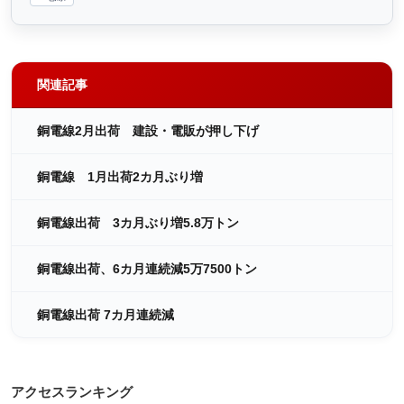
関連記事
銅電線2月出荷 建設・電販が押し下げ
銅電線 1月出荷2カ月ぶり増
銅電線出荷 3カ月ぶり増5.8万トン
銅電線出荷、6カ月連続減5万7500トン
銅電線出荷 7カ月連続減
アクセスランキング