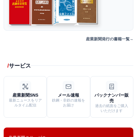
産業新聞発行の書籍一覧
サービス
産業新聞SNS
メール速報
バックナンバー販
最新ニュースをリア
鉄鋼・非鉄の速報を
売
ルタイム配信
お届け
過去の紙面をご購入
いただけます