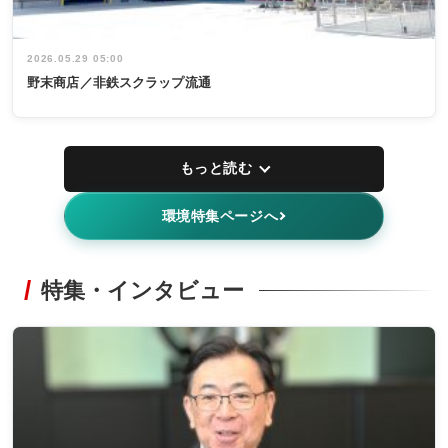
2026.05.29 05:00
野末商店／非鉄スクラップ流通
もっと読む
環境特集ページへ
特集・インタビュー