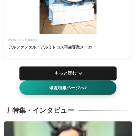
2026.05.29 05:00
アルファメタル／アルミドロス再生専業メーカー
もっと読む
環境特集ページへ
特集・インタビュー