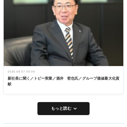
2026.08.07 05:00
新社長に聞く／トピー実業／酒井 哲也氏／グループ価値最大化貢
献
もっと読む