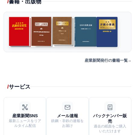
書籍・出版物
産業新聞発行の書籍一覧
サービス
産業新聞SNS
メール速報
バックナンバー販
最新ニュースをリア
鉄鋼・非鉄の速報を
売
ルタイム配信
お届け
過去の紙面をご購入
いただけます