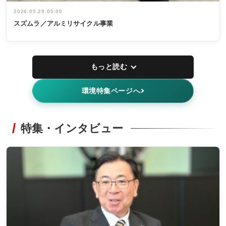
2026.05.29 05:00
スズムラ／アルミリサイクル事業
もっと読む
環境特集ページへ
特集・インタビュー