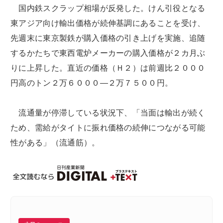
国内鉄スクラップ相場が反発した。けん引役となる
東アジア向け輸出価格が続伸基調にあることを受け、
先週末に東京製鉄が購入価格の引き上げを実施、追随
するかたちで東西電炉メーカーの購入価格が２カ月ぶ
りに上昇した。直近の価格（Ｈ２）は前週比２０００
円高のトン２万６０００―２万７５００円。
流通量が停滞している状況下、「当面は輸出が続く
ため、需給がタイトに振れ価格の続伸につながる可能
性がある」（流通筋）。