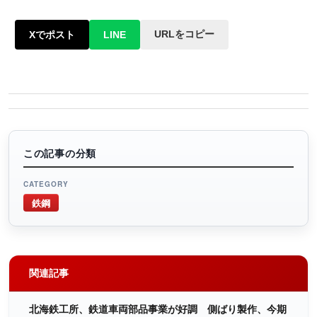
URLをコピー
Xでポスト
LINE
この記事の分類
CATEGORY
鉄鋼
関連記事
北海鉄工所、鉄道車両部品事業が好調 側ばり製作、今期