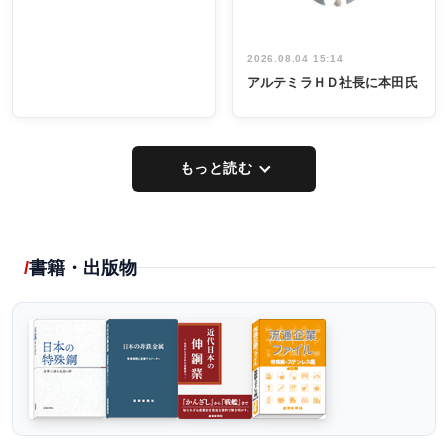
2026.08.04 15:14
アルテミラＨＤ社長に本田氏
もっと読む
書籍・出版物