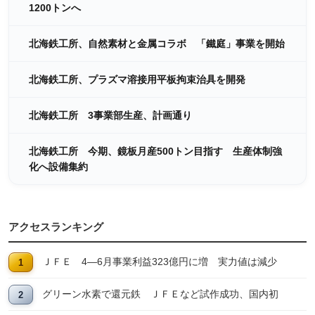
1200トンへ
北海鉄工所、自然素材と金属コラボ 「鐵庭」事業を開始
北海鉄工所、プラズマ溶接用平板拘束治具を開発
北海鉄工所 3事業部生産、計画通り
北海鉄工所 今期、鏡板月産500トン目指す 生産体制強
化へ設備集約
アクセスランキング
ＪＦＥ 4―6月事業利益323億円に増 実力値は減少
グリーン水素で還元鉄 ＪＦＥなど試作成功、国内初