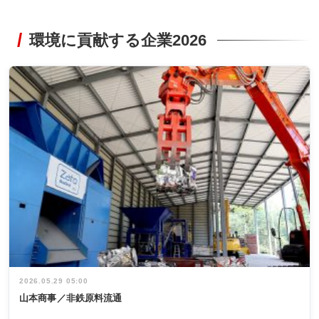
環境に貢献する企業2026
2026.05.29 05:00
山本商事／非鉄原料流通