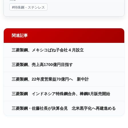
#特殊鋼・ステンレス
関連記事
三菱製鋼、メキシコばね子会社４月設立
三菱製鋼、売上高1700億円目指す
三菱製鋼、22年度営業益70億円へ 新中計
三菱製鋼 インドネシア特殊鋼合弁、棒鋼8月販売開始
三菱製鋼・佐藤社長が決算会見 北米黒字化へ再建進める