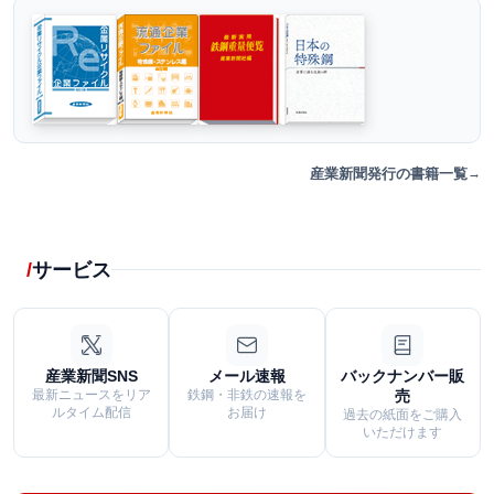
産業新聞発行の書籍一覧
サービス
産業新聞SNS
メール速報
バックナンバー販
最新ニュースをリア
鉄鋼・非鉄の速報を
売
ルタイム配信
お届け
過去の紙面をご購入
いただけます