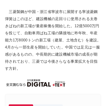
三菱製鋼が中国・浙江省寧波市に展開する寧波菱鋼
弾簧はこのほど、建設機械の足回りに使用される太巻
きばねの新工場が量産稼働を開始した。12億5000万円
を投じて、自動車用ばね工場の隣接地に昨年秋、年産
能力1万8000トンの新工場（建屋、土地含む）を建設。
4月から一部生産を開始していた。中国では足元は一服
感があるものの、中長期的に建設機械市場の成長が期
待されており、三菱では今後さらなる事業拡大を目指
す方針。