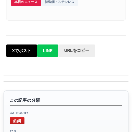
本日のニュース
特殊鋼・ステンレス
URLをコピー
Xでポスト
LINE
この記事の分類
CATEGORY
鉄鋼
TAG