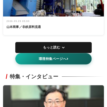
2026.05.29 05:00
山本商事／非鉄原料流通
もっと読む
環境特集ページへ
特集・インタビュー