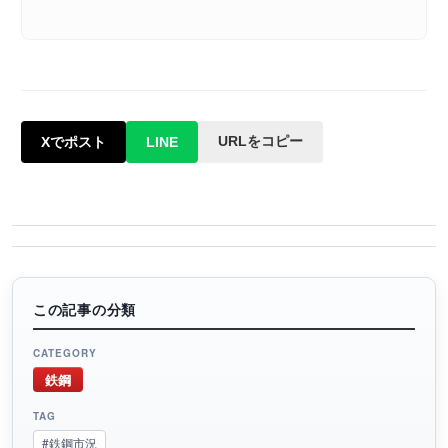
URLをコピー
Xでポスト
LINE
この記事の分類
CATEGORY
鉄鋼
TAG
#鉄鋼市況