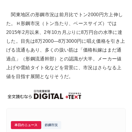
関東地区の形鋼市況は前月比でトン2000円方上伸し
た。Ｈ形鋼市況（トン当たり、ベースサイズ）では
2015年2月以来、2年10カ月ぶりに8万円台の水準に達
した。目先は8万2000―8万3000円に唱え価格を引き上
げる流通もあり、多くの扱い筋は「価格転嫁はまだ通
過点」（形鋼流通幹部）との認識が大半。メーカー値
上げや需給タイト化などを背景に、市況はさらなる上
値を目指す展開となりそうだ。
本日のニュース
鉄鋼市況