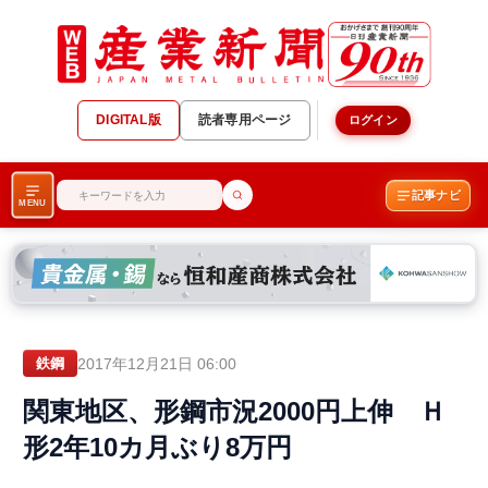
DIGITAL版
読者専用ページ
ログイン
記事ナビ
MENU
2017年12月21日 06:00
鉄鋼
関東地区、形鋼市況2000円上伸 Ｈ
形2年10カ月ぶり8万円