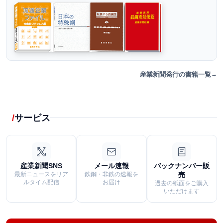
産業新聞発行の書籍一覧
サービス
産業新聞SNS
メール速報
バックナンバー販
最新ニュースをリア
鉄鋼・非鉄の速報を
売
ルタイム配信
お届け
過去の紙面をご購入
いただけます