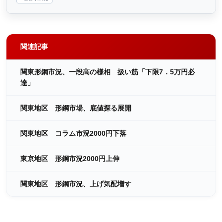
関連記事
関東形鋼市況、一段高の様相 扱い筋「下限7．5万円必
達」
関東地区 形鋼市場、底値探る展開
関東地区 コラム市況2000円下落
東京地区 形鋼市況2000円上伸
関東地区 形鋼市況、上げ気配増す