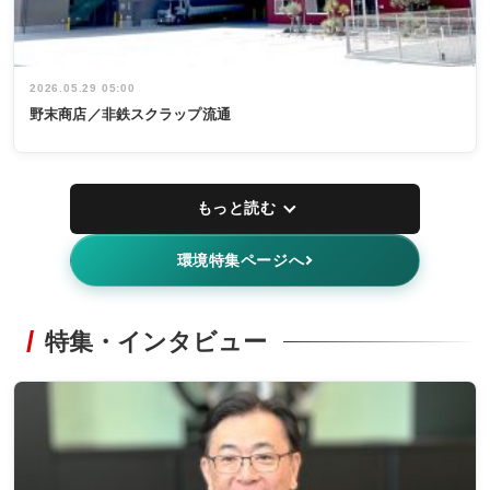
2026.05.29 05:00
野末商店／非鉄スクラップ流通
もっと読む
環境特集ページへ
特集・インタビュー