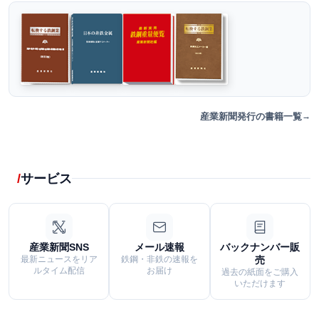
産業新聞発行の書籍一覧
サービス
産業新聞SNS
メール速報
バックナンバー販
最新ニュースをリア
鉄鋼・非鉄の速報を
売
ルタイム配信
お届け
過去の紙面をご購入
いただけます