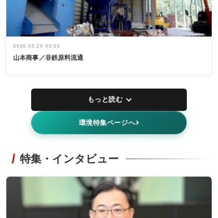
2026.05.29 05:00
山本商事／非鉄原料流通
もっと読む
環境特集ページへ
特集・インタビュー