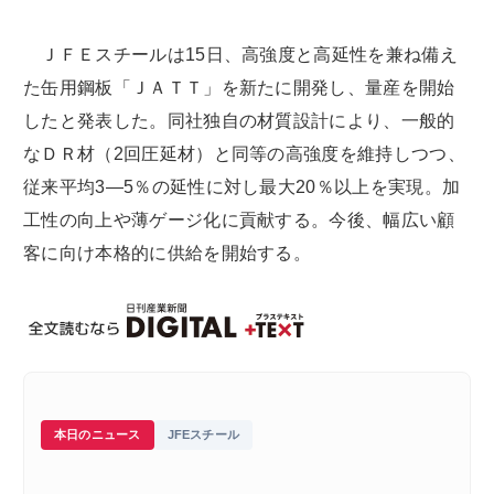
ＪＦＥスチールは15日、高強度と高延性を兼ね備え
た缶用鋼板「ＪＡＴＴ」を新たに開発し、量産を開始
したと発表した。同社独自の材質設計により、一般的
なＤＲ材（2回圧延材）と同等の高強度を維持しつつ、
従来平均3―5％の延性に対し最大20％以上を実現。加
工性の向上や薄ゲージ化に貢献する。今後、幅広い顧
客に向け本格的に供給を開始する。
本日のニュース
JFEスチール