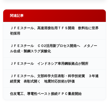
関連記事
ＪＦＥスチール、高速溶接缶用ＴＦＳ開発 飲料缶に世界
初採用
ＪＦＥスチール ＣＯ2活用新プロセス開発へ メタノー
ル合成・製鋼スラグ炭酸化
ＪＦＥスチール インドネシア車用鋼板拠点が開所
ＪＦＥスチール、文部科学大臣表彰・科学技術賞 ３年連
続受賞 表彰式開く 地震対応技術が評価
住友電工、導電性ペースト接続ＦＰＣ量産開始