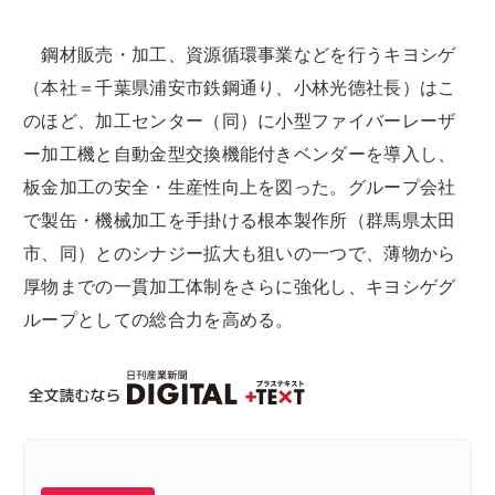
鋼材販売・加工、資源循環事業などを行うキヨシゲ
（本社＝千葉県浦安市鉄鋼通り、小林光德社長）はこ
のほど、加工センター（同）に小型ファイバーレーザ
ー加工機と自動金型交換機能付きベンダーを導入し、
板金加工の安全・生産性向上を図った。グループ会社
で製缶・機械加工を手掛ける根本製作所（群馬県太田
市、同）とのシナジー拡大も狙いの一つで、薄物から
厚物までの一貫加工体制をさらに強化し、キヨシゲグ
ループとしての総合力を高める。