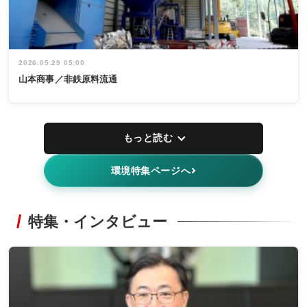
2026.05.29 05:00
山本商事／非鉄原料流通
もっと読む
環境特集ページへ
特集・インタビュー