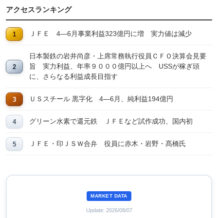
アクセスランキング
ＪＦＥ 4―6月事業利益323億円に増 実力値は減少
日本製鉄の岩井尚彦・上席常務執行役員ＣＦＯ決算会見要
旨 実力利益、年率９０００億円以上へ USSが稼ぎ頭
に、さらなる利益成長目指す
ＵＳスチール 黒字化 4―6月、純利益194億円
グリーン水素で還元鉄 ＪＦＥなど試作成功、国内初
ＪＦＥ・印ＪＳＷ合弁 役員に赤木・岩野・髙橋氏
MARKET DATA
Update: 2026/08/07