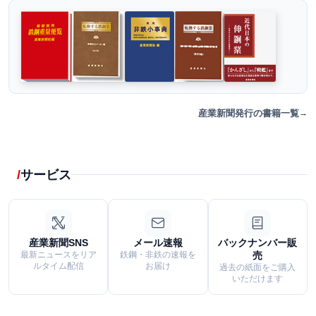
産業新聞発行の書籍一覧
サービス
産業新聞SNS
メール速報
バックナンバー販
最新ニュースをリア
鉄鋼・非鉄の速報を
売
ルタイム配信
お届け
過去の紙面をご購入
いただけます