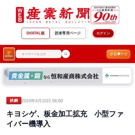
DIGITAL版
読者専用ページ
ログイン
記事ナビ
MENU
2023年4月10日 06:00
鉄鋼
キヨシゲ、板金加工拡充 小型ファ
イバー機導入