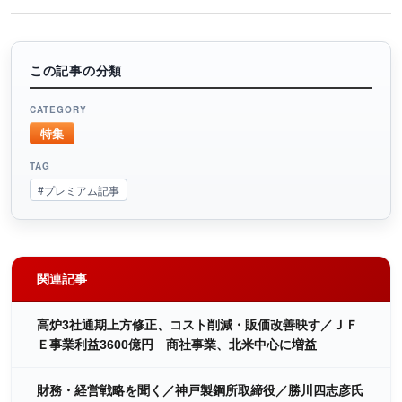
この記事の分類
CATEGORY
特集
TAG
#プレミアム記事
関連記事
高炉3社通期上方修正、コスト削減・販価改善映す／ＪＦ
Ｅ事業利益3600億円 商社事業、北米中心に増益
財務・経営戦略を聞く／神戸製鋼所取締役／勝川四志彦氏