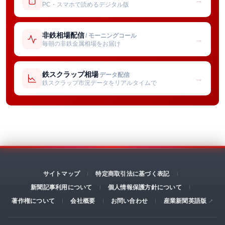
→
PC・スマホで読めるデジタル版
非鉄相場配信
/ モーニングコール
→
毎朝の非鉄金属相場をお届け
鉄スクラップ相場
データ配信
→
鉄スクラップ市況データをリアルタイムで
サイトマップ
特定商取引法に基づく表記
新聞記事利用について
個人情報保護方針について
著作権について
会社概要
お問い合わせ
産業新聞英語版