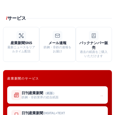
サービス
産業新聞SNS
メール速報
バックナンバー販
最新ニュースをリア
鉄鋼・非鉄の速報を
売
ルタイム配信
お届け
過去の紙面をご購入
いただけます
産業新聞のサービス
日刊産業新聞
（紙版）
→
鉄鋼・非鉄業界の総合紙面
日刊産業新聞
DIGITAL+TEXT