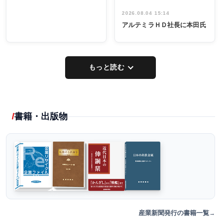
2026.08.04 15:14
アルテミラＨＤ社長に本田氏
もっと読む
書籍・出版物
産業新聞発行の書籍一覧