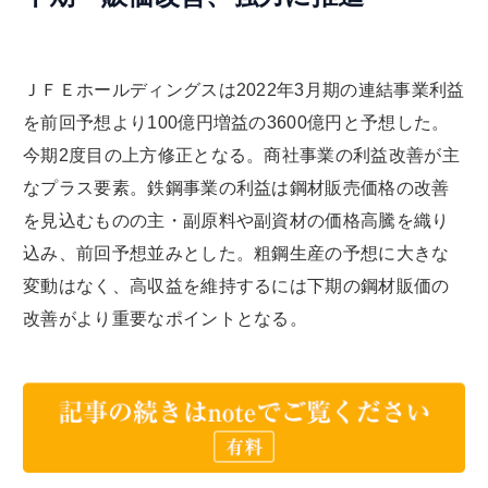
ＪＦＥホールディングスは2022年3月期の連結事業利益
を前回予想より100億円増益の3600億円と予想した。
今期2度目の上方修正となる。商社事業の利益改善が主
なプラス要素。鉄鋼事業の利益は鋼材販売価格の改善
を見込むものの主・副原料や副資材の価格高騰を織り
込み、前回予想並みとした。粗鋼生産の予想に大きな
変動はなく、高収益を維持するには下期の鋼材販価の
改善がより重要なポイントとなる。