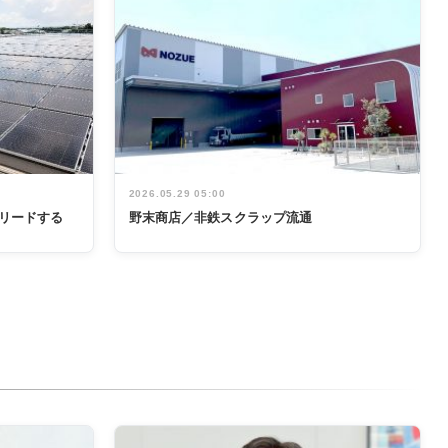
2026.05.29 05:00
リードする
野末商店／非鉄スクラップ流通