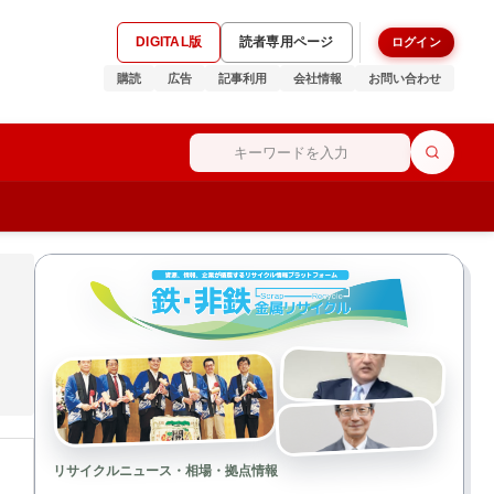
DIGITAL版
読者専用ページ
ログイン
購読
広告
記事利用
会社情報
お問い合わせ
リサイクルニュース・相場・拠点情報