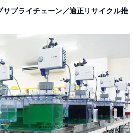
プサプライチェーン／適正リサイクル推