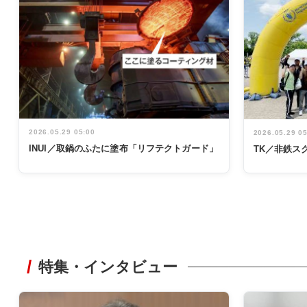
2026.05.29 05:00
2026.05.29 0
INUI／取鍋のふたに塗布「リフテクトガード」
TK／非鉄ス
特集・インタビュー