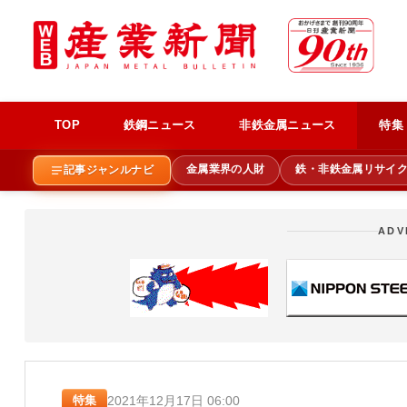
TOP
鉄鋼ニュース
非鉄金属ニュース
特集
金属業界の人財
鉄・非鉄金属リサイ
記事ジャンルナビ
ADV
2021年12月17日 06:00
特集