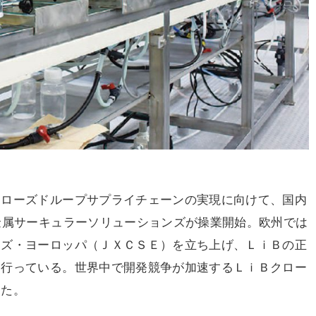
ローズドループサプライチェーンの実現に向けて、国内
金属サーキュラーソリューションズが操業開始。欧州では
ンズ・ヨーロッパ（ＪＸＣＳＥ）を立ち上げ、ＬｉＢの正
く行っている。世界中で開発競争が加速するＬｉＢクロー
した。