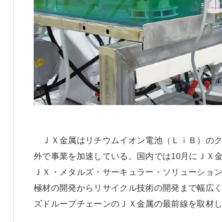
ＪＸ金属はリチウムイオン電池（ＬｉＢ）のク
外で事業を加速している。国内では10月にＪＸ
ＪＸ・メタルズ・サーキュラー・ソリューショ
極材の開発からリサイクル技術の開発まで幅広
ズドループチェーンのＪＸ金属の最前線を取材