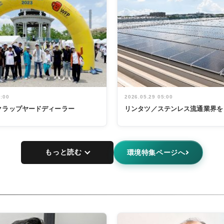
5:00
2026.05.29 05:00
クラップヤードディーラー
リンタツ／ステンレス流通業界を
もっと読む
環境特集ページへ