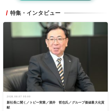
特集・インタビュー
2026.08.07 05:00
新社長に聞く／トピー実業／酒井 哲也氏／グループ価値最大化貢
献