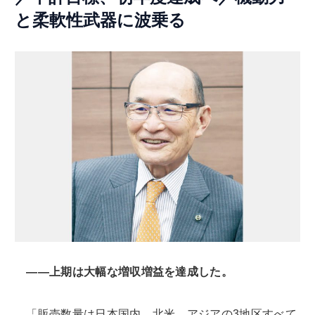
と柔軟性武器に波乗る
――上期は大幅な増収増益を達成した。
「販売数量は日本国内、北米、アジアの3地区すべて